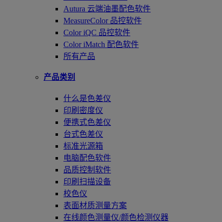
Autura 云端油墨配色软件
MeasureColor 品控软件
Color iQC 品控软件
Color iMatch 配色软件
所有产品
产品类别
什么是色差仪
印刷密度仪
便携式色差仪
台式色差仪
标准光源箱
电脑配色软件
品质控制软件
印刷扫描设备
校色仪
表面材质测量方案
在线颜色测量仪/颜色检测仪器