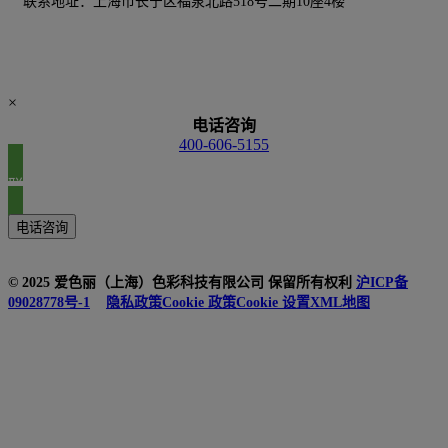
联系地址：上海市长宁区福泉北路518号二期10座4楼
×
电话咨询
400-606-5155
联系我们
电话咨询
© 2025 爱色丽（上海）色彩科技有限公司 保留所有权利
沪ICP备
09028778号-1
隐私政策
Cookie 政策
Cookie 设置
XML地图