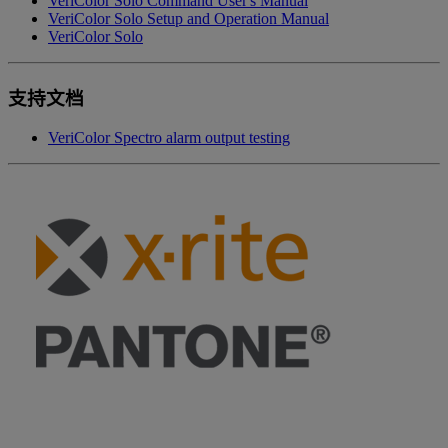
VeriColor Solo Command User's Manual
VeriColor Solo Setup and Operation Manual
VeriColor Solo
支持文档
VeriColor Spectro alarm output testing