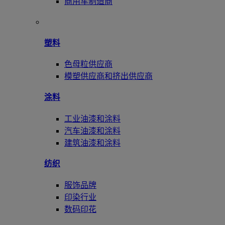
商用车制造商
塑料
色母粒供应商
模塑供应商和挤出供应商
涂料
工业油漆和涂料
汽车油漆和涂料
建筑油漆和涂料
纺织
服饰品牌
印染行业
数码印花