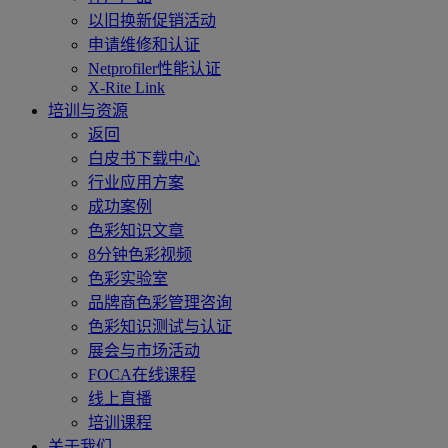
以旧换新促销活动
申请维修和认证
Netprofiler性能认证
X-Rite Link
培训与资源
返回
白皮书下载中心
行业应用方案
成功案例
色彩知识文章
8分钟色彩视频
色彩实验室
品牌商色彩管理咨询
色彩知识测试与认证
展会与市场活动
FOCA在线课程
线上直播
培训课程
关于我们