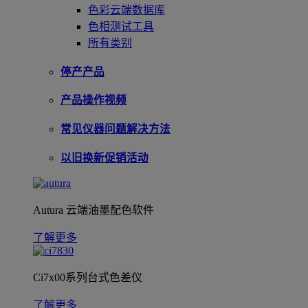
色彩云端数据库
色相测试工具
所有类别
停产产品
产品操作视频
常见仪器问题解决方法
以旧换新促销活动
Autura 云端油墨配色软件
了解更多
Ci7x00系列台式色差仪
了解更多