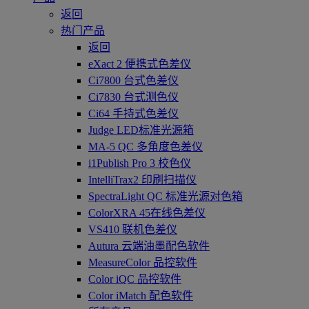
返回
热门产品
返回
eXact 2 便携式色差仪
Ci7800 台式色差仪
Ci7830 台式测色仪
Ci64 手持式色差仪
Judge LED标准光源箱
MA-5 QC 多角度色差仪
i1Publish Pro 3 校色仪
IntelliTrax2 印刷扫描仪
SpectraLight QC 标准光源对色箱
ColorXRA 45在线色差仪
VS410 联机色差仪
Autura 云端油墨配色软件
MeasureColor 品控软件
Color iQC 品控软件
Color iMatch 配色软件