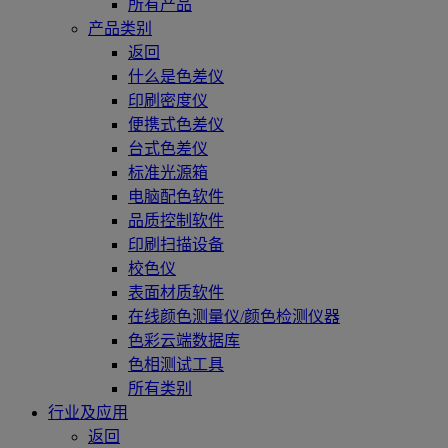
所有产品
产品类别
返回
什么是色差仪
印刷密度仪
便携式色差仪
台式色差仪
标准光源箱
电脑配色软件
品质控制软件
印刷扫描设备
校色仪
表面材质软件
在线颜色测量仪/颜色检测仪器
色彩云端数据库
色相测试工具
所有类别
行业及应用
返回