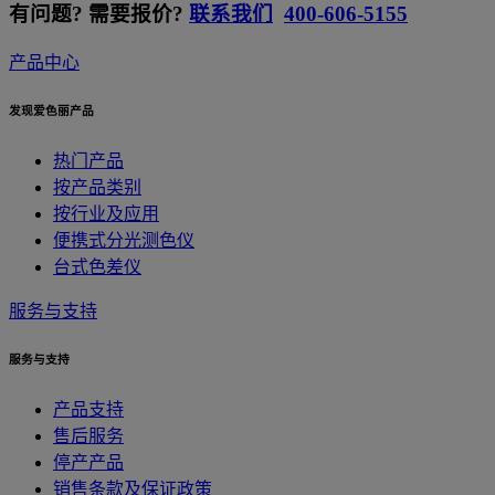
有问题? 需要报价?
联系我们
400-606-5155
产品中心
发现爱色丽产品
热门产品
按产品类别
按行业及应用
便携式分光测色仪
台式色差仪
服务与支持
服务与支持
产品支持
售后服务
停产产品
销售条款及保证政策