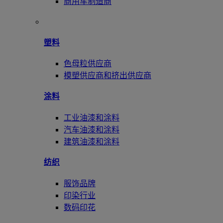
商用车制造商
塑料
色母粒供应商
模塑供应商和挤出供应商
涂料
工业油漆和涂料
汽车油漆和涂料
建筑油漆和涂料
纺织
服饰品牌
印染行业
数码印花