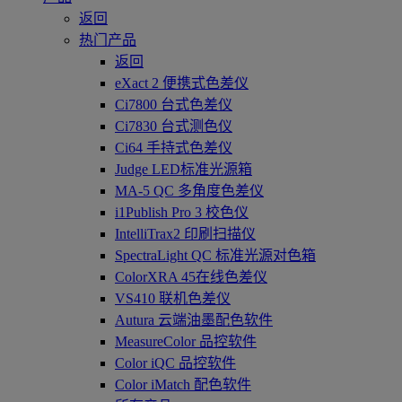
返回
热门产品
返回
eXact 2 便携式色差仪
Ci7800 台式色差仪
Ci7830 台式测色仪
Ci64 手持式色差仪
Judge LED标准光源箱
MA-5 QC 多角度色差仪
i1Publish Pro 3 校色仪
IntelliTrax2 印刷扫描仪
SpectraLight QC 标准光源对色箱
ColorXRA 45在线色差仪
VS410 联机色差仪
Autura 云端油墨配色软件
MeasureColor 品控软件
Color iQC 品控软件
Color iMatch 配色软件