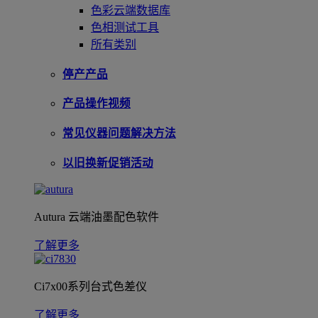
色彩云端数据库
色相测试工具
所有类别
停产产品
产品操作视频
常见仪器问题解决方法
以旧换新促销活动
Autura 云端油墨配色软件
了解更多
Ci7x00系列台式色差仪
了解更多