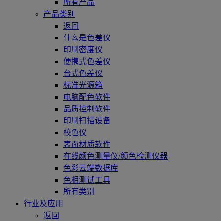
所有产品
产品类别
返回
什么是色差仪
印刷密度仪
便携式色差仪
台式色差仪
标准光源箱
电脑配色软件
品质控制软件
印刷扫描设备
校色仪
表面材质软件
在线颜色测量仪/颜色检测仪器
色彩云端数据库
色相测试工具
所有类别
行业及应用
返回