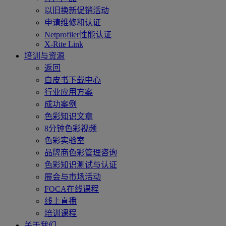
以旧换新促销活动
申请维修和认证
Netprofiler性能认证
X-Rite Link
培训与资源
返回
白皮书下载中心
行业应用方案
成功案例
色彩知识文章
8分钟色彩视频
色彩实验室
品牌商色彩管理咨询
色彩知识测试与认证
展会与市场活动
FOCA在线课程
线上直播
培训课程
关于我们