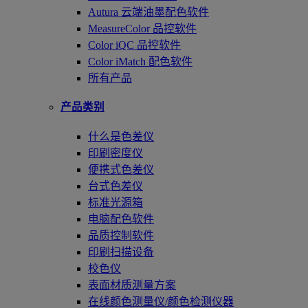
Autura 云端油墨配色软件
MeasureColor 品控软件
Color iQC 品控软件
Color iMatch 配色软件
所有产品
产品类别
什么是色差仪
印刷密度仪
便携式色差仪
台式色差仪
标准光源箱
电脑配色软件
品质控制软件
印刷扫描设备
校色仪
表面材质测量方案
在线颜色测量仪/颜色检测仪器