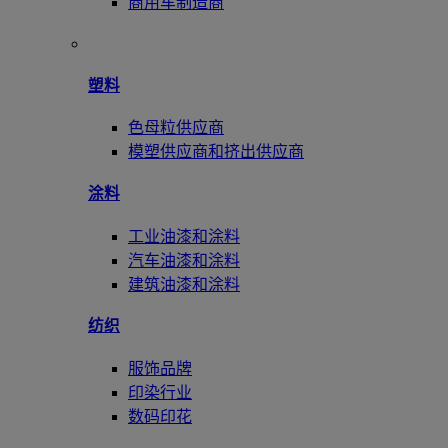
商用车制造商
塑料
色母粒供应商
模塑供应商和挤出供应商
涂料
工业油漆和涂料
汽车油漆和涂料
建筑油漆和涂料
纺织
服饰品牌
印染行业
数码印花