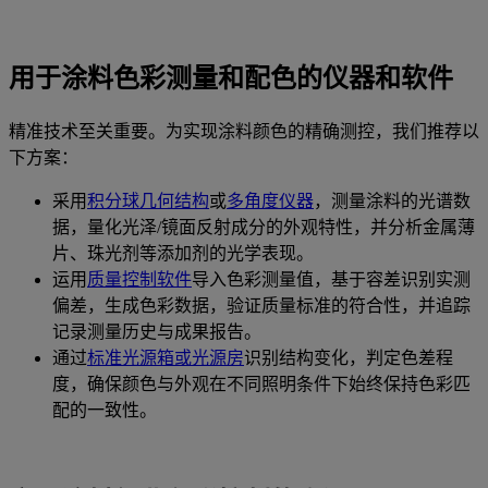
用于涂料色彩测量和配色的仪器和软件
精准技术至关重要。为实现涂料颜色的精确测控，我们推荐以
下方案：
采用
积分球几何结构
或
多角度仪器
，测量涂料的光谱数
据，量化光泽/镜面反射成分的外观特性，并分析金属薄
片、珠光剂等添加剂的光学表现。
运用
质量控制软件
导入色彩测量值，基于容差识别实测
偏差，生成色彩数据，验证质量标准的符合性，并追踪
记录测量历史与成果报告。
通过
标准光源箱或光源房
识别结构变化，判定色差程
度，确保颜色与外观在不同照明条件下始终保持色彩匹
配的一致性。