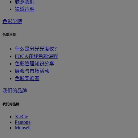
联系我们
渠道声明
色彩学院
色彩学院
什么是分光光度仪？
FOCA在线色彩课程
色彩管理知识分享
展会与市场活动
色彩实验室
我们的品牌
我们的品牌
X-Rite
Pantone
Munsell