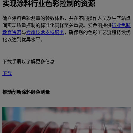
实现涂料行业色彩控制的资源
确立涂料色彩测量的参数体系，并在不同操作人员及生产站点
间实现质量控制的标准化同样至关重要。爱色丽提供
行业色彩
教育资源
与
专家技术支持服务
，确保您的色彩工艺流程持续优
化以达到优异水平。
下载手册以了解更多信息
下载
推动创新涂料颜色测量