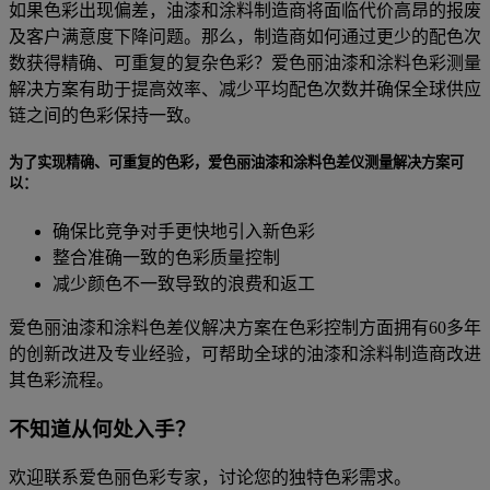
如果色彩出现偏差，油漆和涂料制造商将面临代价高昂的报废
及客户满意度下降问题。那么，制造商如何通过更少的配色次
数获得精确、可重复的复杂色彩？爱色丽油漆和涂料色彩测量
解决方案有助于提高效率、减少平均配色次数并确保全球供应
链之间的色彩保持一致。
为了实现精确、可重复的色彩，爱色丽油漆和涂料色差仪测量解决方案可
以：
确保比竞争对手更快地引入新色彩
整合准确一致的色彩质量控制
减少颜色不一致导致的浪费和返工
爱色丽油漆和涂料色差仪解决方案在色彩控制方面拥有60多年
的创新改进及专业经验，可帮助全球的油漆和涂料制造商改进
其色彩流程。
不知道从何处入手？
欢迎联系爱色丽色彩专家，讨论您的独特色彩需求。