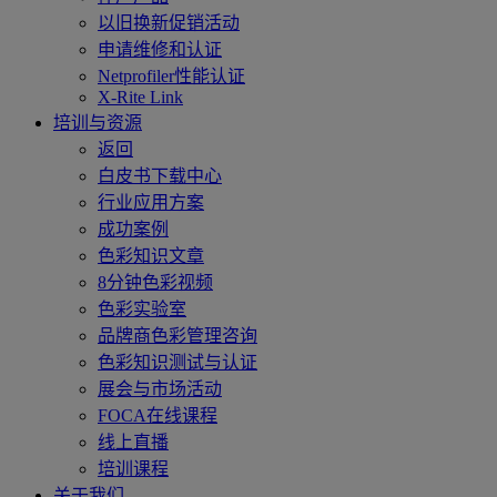
以旧换新促销活动
申请维修和认证
Netprofiler性能认证
X-Rite Link
培训与资源
返回
白皮书下载中心
行业应用方案
成功案例
色彩知识文章
8分钟色彩视频
色彩实验室
品牌商色彩管理咨询
色彩知识测试与认证
展会与市场活动
FOCA在线课程
线上直播
培训课程
关于我们