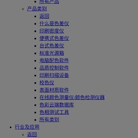
所有产品
产品类别
返回
什么是色差仪
印刷密度仪
便携式色差仪
台式色差仪
标准光源箱
电脑配色软件
品质控制软件
印刷扫描设备
校色仪
表面材质软件
在线颜色测量仪/颜色检测仪器
色彩云端数据库
色相测试工具
所有类别
行业及应用
返回