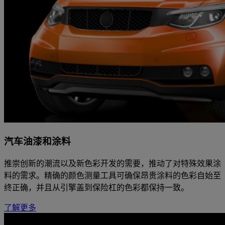
汽车油漆和涂料
推崇创新的潮流以及新色彩开发的需要，推动了对特殊效果涂
料的需求。精确的颜色测量工具可确保昂贵涂料的色彩自始至
终正确，并且从引擎盖到保险杠的色彩都保持一致。
了解更多