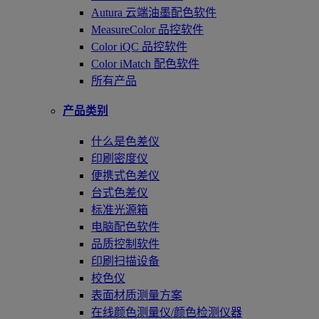
Autura 云端油墨配色软件
MeasureColor 品控软件
Color iQC 品控软件
Color iMatch 配色软件
所有产品
产品类别
什么是色差仪
印刷密度仪
便携式色差仪
台式色差仪
标准光源箱
电脑配色软件
品质控制软件
印刷扫描设备
校色仪
表面材质测量方案
在线颜色测量仪/颜色检测仪器