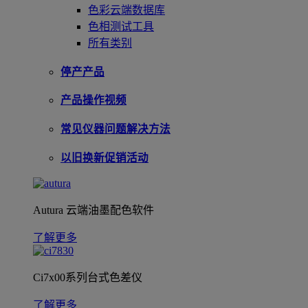
色彩云端数据库
色相测试工具
所有类别
停产产品
产品操作视频
常见仪器问题解决方法
以旧换新促销活动
Autura 云端油墨配色软件
了解更多
Ci7x00系列台式色差仪
了解更多