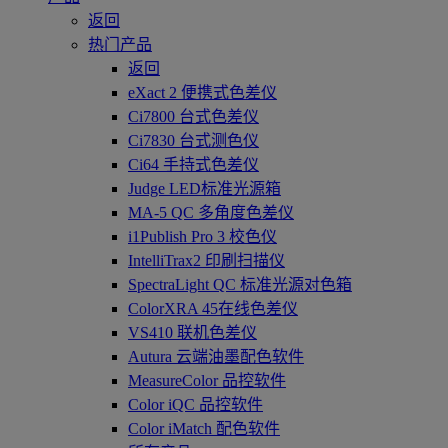
返回
热门产品
返回
eXact 2 便携式色差仪
Ci7800 台式色差仪
Ci7830 台式测色仪
Ci64 手持式色差仪
Judge LED标准光源箱
MA-5 QC 多角度色差仪
i1Publish Pro 3 校色仪
IntelliTrax2 印刷扫描仪
SpectraLight QC 标准光源对色箱
ColorXRA 45在线色差仪
VS410 联机色差仪
Autura 云端油墨配色软件
MeasureColor 品控软件
Color iQC 品控软件
Color iMatch 配色软件