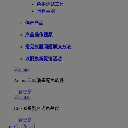
色相测试工具
所有类别
停产产品
产品操作视频
常见仪器问题解决方法
以旧换新促销活动
Autura 云端油墨配色软件
了解更多
Ci7x00系列台式色差仪
了解更多
行业及应用