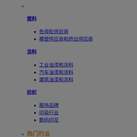
塑料
色母粒供应商
模塑供应商和挤出供应商
涂料
工业油漆和涂料
汽车油漆和涂料
建筑油漆和涂料
纺织
服饰品牌
印染行业
数码印花
热门行业