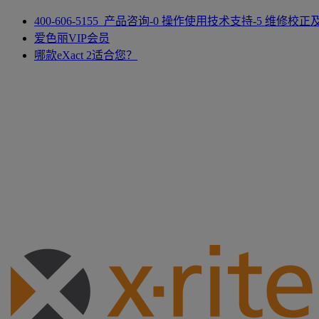
400-606-5155 产品咨询-0 操作使用技术支持-5 维修校
爱色丽VIP会员
哪款eXact 2适合您？