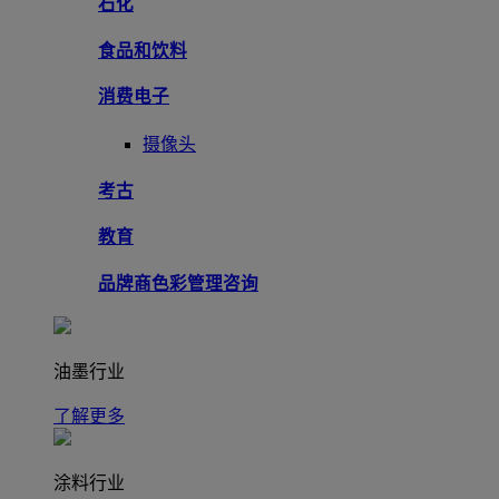
石化
食品和饮料
消费电子
摄像头
考古
教育
品牌商色彩管理咨询
油墨行业
了解更多
涂料行业