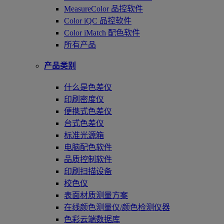
MeasureColor 品控软件
Color iQC 品控软件
Color iMatch 配色软件
所有产品
产品类别
什么是色差仪
印刷密度仪
便携式色差仪
台式色差仪
标准光源箱
电脑配色软件
品质控制软件
印刷扫描设备
校色仪
表面材质测量方案
在线颜色测量仪/颜色检测仪器
色彩云端数据库