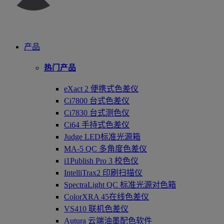
产品
热门产品
eXact 2 便携式色差仪
Ci7800 台式色差仪
Ci7830 台式测色仪
Ci64 手持式色差仪
Judge LED标准光源箱
MA-5 QC 多角度色差仪
i1Publish Pro 3 校色仪
IntelliTrax2 印刷扫描仪
SpectraLight QC 标准光源对色箱
ColorXRA 45在线色差仪
VS410 联机色差仪
Autura 云端油墨配色软件