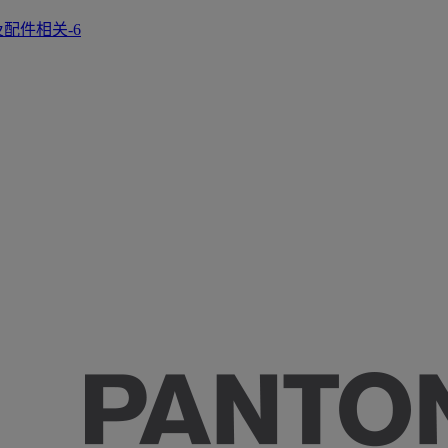
正及配件相关-6