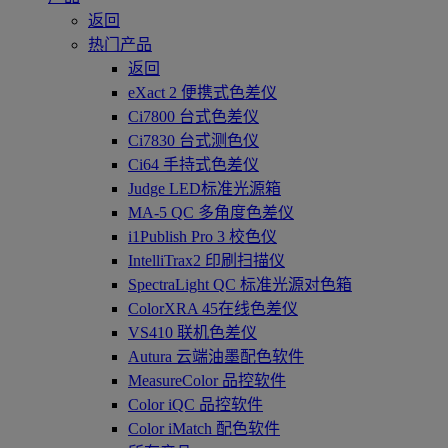
返回
热门产品
返回
eXact 2 便携式色差仪
Ci7800 台式色差仪
Ci7830 台式测色仪
Ci64 手持式色差仪
Judge LED标准光源箱
MA-5 QC 多角度色差仪
i1Publish Pro 3 校色仪
IntelliTrax2 印刷扫描仪
SpectraLight QC 标准光源对色箱
ColorXRA 45在线色差仪
VS410 联机色差仪
Autura 云端油墨配色软件
MeasureColor 品控软件
Color iQC 品控软件
Color iMatch 配色软件