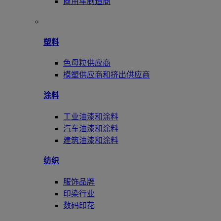
商用车制造商
塑料
色母粒供应商
模塑供应商和挤出供应商
涂料
工业油漆和涂料
汽车油漆和涂料
建筑油漆和涂料
纺织
服饰品牌
印染行业
数码印花