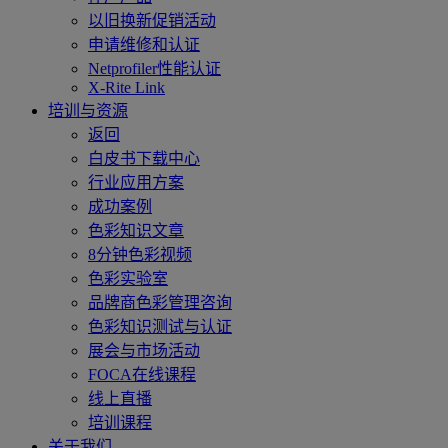
以旧换新促销活动
申请维修和认证
Netprofiler性能认证
X-Rite Link
培训与资源
返回
白皮书下载中心
行业应用方案
成功案例
色彩知识文章
8分钟色彩视频
色彩实验室
品牌商色彩管理咨询
色彩知识测试与认证
展会与市场活动
FOCA在线课程
线上直播
培训课程
关于我们