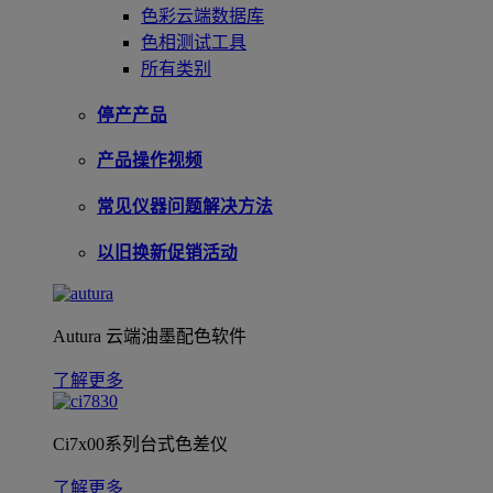
色彩云端数据库
色相测试工具
所有类别
停产产品
产品操作视频
常见仪器问题解决方法
以旧换新促销活动
Autura 云端油墨配色软件
了解更多
Ci7x00系列台式色差仪
了解更多