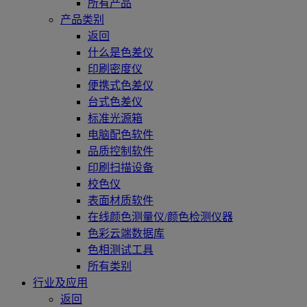
所有产品
产品类别
返回
什么是色差仪
印刷密度仪
便携式色差仪
台式色差仪
标准光源箱
电脑配色软件
品质控制软件
印刷扫描设备
校色仪
表面材质软件
在线颜色测量仪/颜色检测仪器
色彩云端数据库
色相测试工具
所有类别
行业及应用
返回