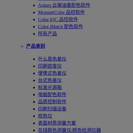
Autura 云端油墨配色软件
MeasureColor 品控软件
Color iQC 品控软件
Color iMatch 配色软件
所有产品
产品类别
什么是色差仪
印刷密度仪
便携式色差仪
台式色差仪
标准光源箱
电脑配色软件
品质控制软件
印刷扫描设备
校色仪
表面材质测量方案
在线颜色测量仪/颜色检测仪器