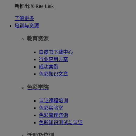
新推出:X-Rite Link
了解更多
培训与资源
教育资源
白皮书下载中心
行业应用方案
成功案例
色彩知识文章
色彩学院
认证课程培训
色彩实验室
色彩管理咨询
色彩知识测试与认证
活动及培训