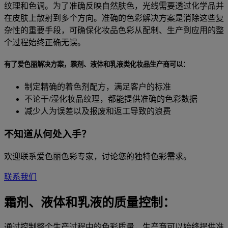
纹理和色调。为了准确反映自然肤色，光线需要透过化学品并
在皮肤上散射到多个方向。准确的色彩解决方案是消除这些复
杂性的重要手段，可确保化妆品色彩从配制、生产到应用的整
个过程始终正确无误。
有了爱色丽解决方案，霜剂、液体和乳液类化妆品生产商可以：
制定精确的着色剂配方，满足客户的标准
不论干/湿化妆品纹理，都能提供准确的色彩数据
减少人为误差以及报废和返工导致的浪费
不知道从何处入手？
欢迎联系爱色丽色彩专家，讨论您的独特色彩需求。
联系我们
霜剂、液体和乳液的质量控制：
通过控制整个生产过程中的色彩质量，生产商可以始终提供准