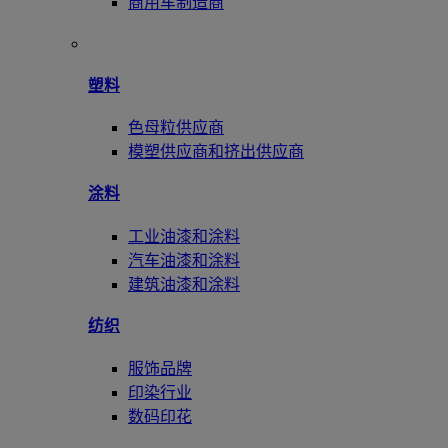
商用车制造商
塑料
色母粒供应商
模塑供应商和挤出供应商
涂料
工业油漆和涂料
汽车油漆和涂料
建筑油漆和涂料
纺织
服饰品牌
印染行业
数码印花