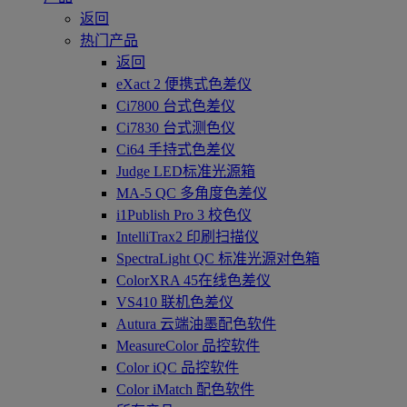
返回
热门产品
返回
eXact 2 便携式色差仪
Ci7800 台式色差仪
Ci7830 台式测色仪
Ci64 手持式色差仪
Judge LED标准光源箱
MA-5 QC 多角度色差仪
i1Publish Pro 3 校色仪
IntelliTrax2 印刷扫描仪
SpectraLight QC 标准光源对色箱
ColorXRA 45在线色差仪
VS410 联机色差仪
Autura 云端油墨配色软件
MeasureColor 品控软件
Color iQC 品控软件
Color iMatch 配色软件