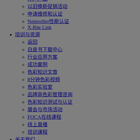
以旧换新促销活动
申请维修和认证
Netprofiler性能认证
X-Rite Link
培训与资源
返回
白皮书下载中心
行业应用方案
成功案例
色彩知识文章
8分钟色彩视频
色彩实验室
品牌商色彩管理咨询
色彩知识测试与认证
展会与市场活动
FOCA在线课程
线上直播
培训课程
关于我们