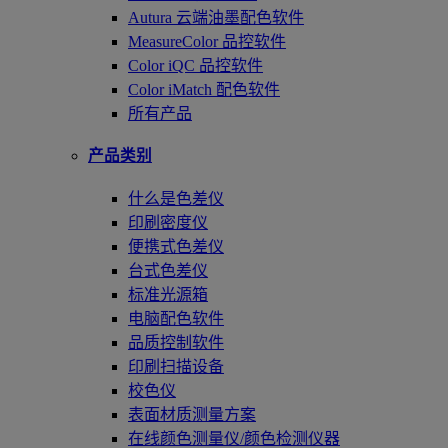
Autura 云端油墨配色软件
MeasureColor 品控软件
Color iQC 品控软件
Color iMatch 配色软件
所有产品
产品类别
什么是色差仪
印刷密度仪
便携式色差仪
台式色差仪
标准光源箱
电脑配色软件
品质控制软件
印刷扫描设备
校色仪
表面材质测量方案
在线颜色测量仪/颜色检测仪器