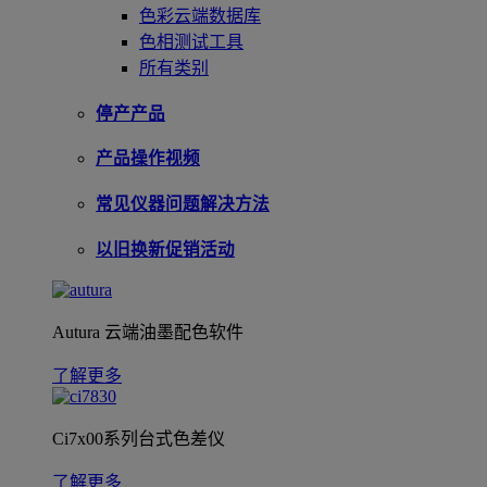
色彩云端数据库
色相测试工具
所有类别
停产产品
产品操作视频
常见仪器问题解决方法
以旧换新促销活动
Autura 云端油墨配色软件
了解更多
Ci7x00系列台式色差仪
了解更多