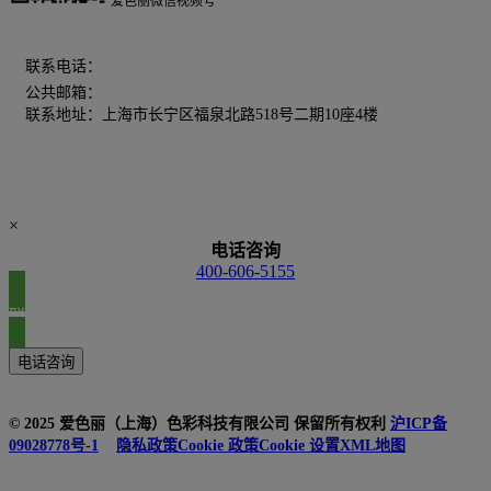
爱色丽微信视频号
400-606-5155
联系电话：
公共邮箱：
chinamarketing@xrite.com
联系地址：上海市长宁区福泉北路518号二期10座4楼
×
电话咨询
400-606-5155
联系我们
电话咨询
© 2025 爱色丽（上海）色彩科技有限公司 保留所有权利
沪ICP备
09028778号-1
隐私政策
Cookie 政策
Cookie 设置
XML地图