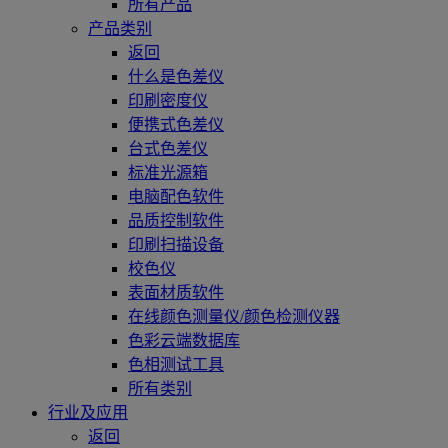
所有产品
产品类别
返回
什么是色差仪
印刷密度仪
便携式色差仪
台式色差仪
标准光源箱
电脑配色软件
品质控制软件
印刷扫描设备
校色仪
表面材质软件
在线颜色测量仪/颜色检测仪器
色彩云端数据库
色相测试工具
所有类别
行业及应用
返回