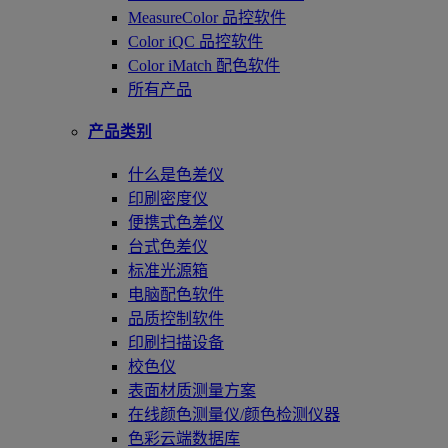
MeasureColor 品控软件
Color iQC 品控软件
Color iMatch 配色软件
所有产品
产品类别
什么是色差仪
印刷密度仪
便携式色差仪
台式色差仪
标准光源箱
电脑配色软件
品质控制软件
印刷扫描设备
校色仪
表面材质测量方案
在线颜色测量仪/颜色检测仪器
色彩云端数据库