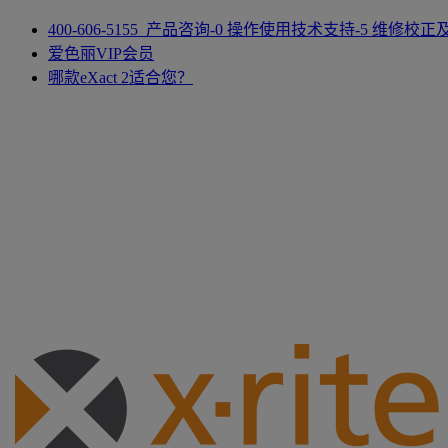
400-606-5155 产品咨询-0 操作使用技术支持-5 维修校
爱色丽VIP会员
哪款eXact 2适合您？