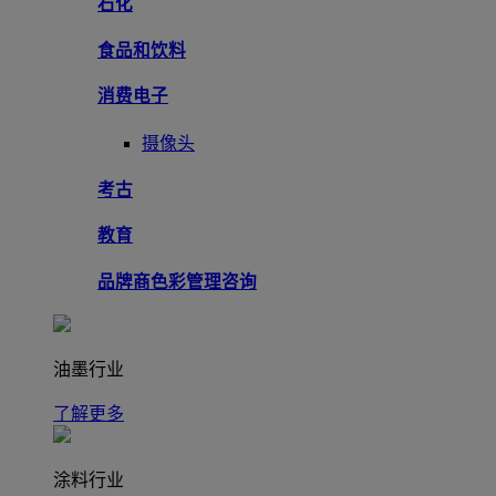
石化
食品和饮料
消费电子
摄像头
考古
教育
品牌商色彩管理咨询
油墨行业
了解更多
涂料行业