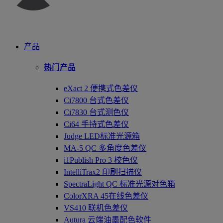
产品
热门产品
eXact 2 便携式色差仪
Ci7800 台式色差仪
Ci7830 台式测色仪
Ci64 手持式色差仪
Judge LED标准光源箱
MA-5 QC 多角度色差仪
i1Publish Pro 3 校色仪
IntelliTrax2 印刷扫描仪
SpectraLight QC 标准光源对色箱
ColorXRA 45在线色差仪
VS410 联机色差仪
Autura 云端油墨配色软件