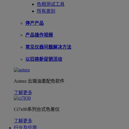
色相测试工具
所有类别
停产产品
产品操作视频
常见仪器问题解决方法
以旧换新促销活动
Autura 云端油墨配色软件
了解更多
Ci7x00系列台式色差仪
了解更多
行业及应用