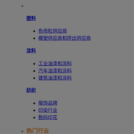
塑料
色母粒供应商
模塑供应商和挤出供应商
涂料
工业油漆和涂料
汽车油漆和涂料
建筑油漆和涂料
纺织
服饰品牌
印染行业
数码印花
热门行业