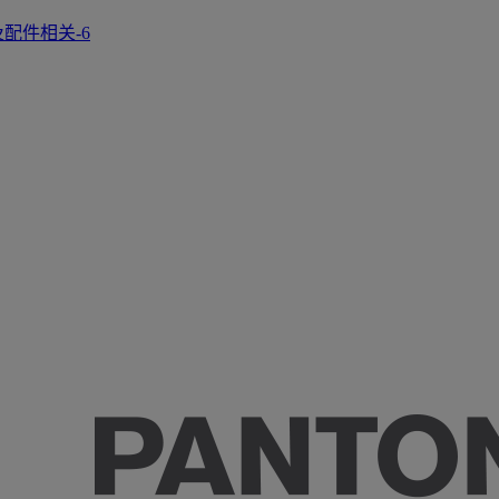
正及配件相关-6