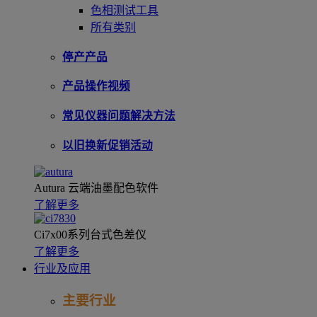
色相测试工具
所有类别
停产产品
产品操作视频
常见仪器问题解决方法
以旧换新促销活动
Autura 云端油墨配色软件
了解更多
Ci7x00系列台式色差仪
了解更多
行业及应用
主要行业