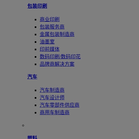
包装印刷
商业印刷
包装服务商
金属包装制造商
油墨室
印前媒体
数码印刷/数码印花
品牌商解决方案
汽车
汽车制造商
汽车设计师
汽车零部件供应商
商用车制造商
塑料