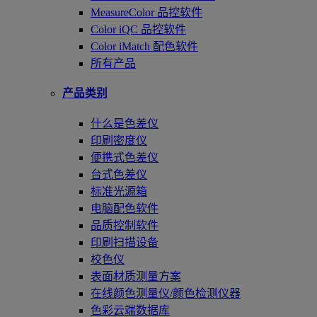
MeasureColor 品控软件
Color iQC 品控软件
Color iMatch 配色软件
所有产品
产品类别
什么是色差仪
印刷密度仪
便携式色差仪
台式色差仪
标准光源箱
电脑配色软件
品质控制软件
印刷扫描设备
校色仪
表面材质测量方案
在线颜色测量仪/颜色检测仪器
色彩云端数据库