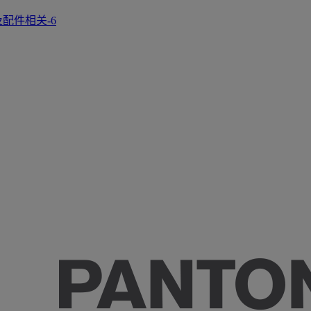
正及配件相关-6