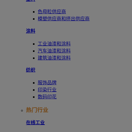
色母粒供应商
模塑供应商和挤出供应商
涂料
工业油漆和涂料
汽车油漆和涂料
建筑油漆和涂料
纺织
服饰品牌
印染行业
数码印花
热门行业
在线工业