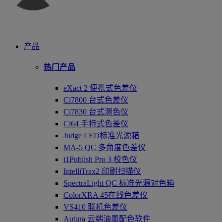
产品
热门产品
eXact 2 便携式色差仪
Ci7800 台式色差仪
Ci7830 台式测色仪
Ci64 手持式色差仪
Judge LED标准光源箱
MA-5 QC 多角度色差仪
i1Publish Pro 3 校色仪
IntelliTrax2 印刷扫描仪
SpectraLight QC 标准光源对色箱
ColorXRA 45在线色差仪
VS410 联机色差仪
Autura 云端油墨配色软件