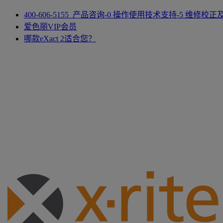
400-606-5155 产品咨询-0 操作使用技术支持-5 维修校
爱色丽VIP会员
哪款eXact 2适合您？