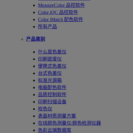
MeasureColor 品控软件
Color iQC 品控软件
Color iMatch 配色软件
所有产品
产品类别
什么是色差仪
印刷密度仪
便携式色差仪
台式色差仪
标准光源箱
电脑配色软件
品质控制软件
印刷扫描设备
校色仪
表面材质测量方案
在线颜色测量仪/颜色检测仪器
色彩云端数据库