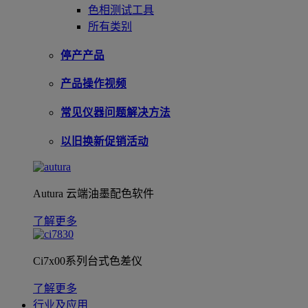
色相测试工具
所有类别
停产产品
产品操作视频
常见仪器问题解决方法
以旧换新促销活动
Autura 云端油墨配色软件
了解更多
Ci7x00系列台式色差仪
了解更多
行业及应用