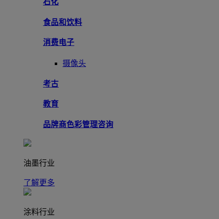
石化
食品和饮料
消费电子
摄像头
考古
教育
品牌商色彩管理咨询
油墨行业
了解更多
涂料行业