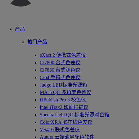
产品
热门产品
eXact 2 便携式色差仪
Ci7800 台式色差仪
Ci7830 台式测色仪
Ci64 手持式色差仪
Judge LED标准光源箱
MA-5 QC 多角度色差仪
i1Publish Pro 3 校色仪
IntelliTrax2 印刷扫描仪
SpectraLight QC 标准光源对色箱
ColorXRA 45在线色差仪
VS410 联机色差仪
Autura 云端油墨配色软件