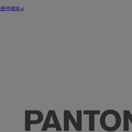
正及配件相关-6