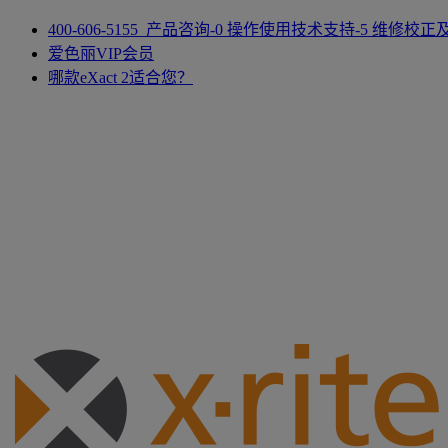
400-606-5155 产品咨询-0 操作使用技术支持-5 维修校
爱色丽VIP会员
哪款eXact 2适合您？