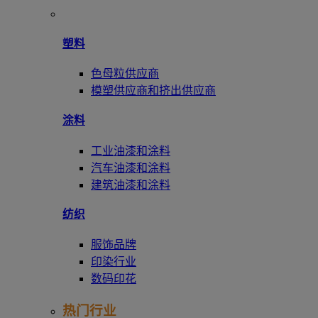
塑料
色母粒供应商
模塑供应商和挤出供应商
涂料
工业油漆和涂料
汽车油漆和涂料
建筑油漆和涂料
纺织
服饰品牌
印染行业
数码印花
热门行业