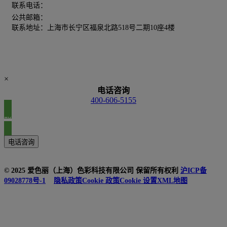
400-606-5155
联系电话：
公共邮箱：
chinamarketing@xrite.com
联系地址：上海市长宁区福泉北路518号二期10座4楼
×
电话咨询
400-606-5155
联系我们
电话咨询
© 2025 爱色丽（上海）色彩科技有限公司 保留所有权利
沪ICP备
09028778号-1
隐私政策
Cookie 政策
Cookie 设置
XML地图