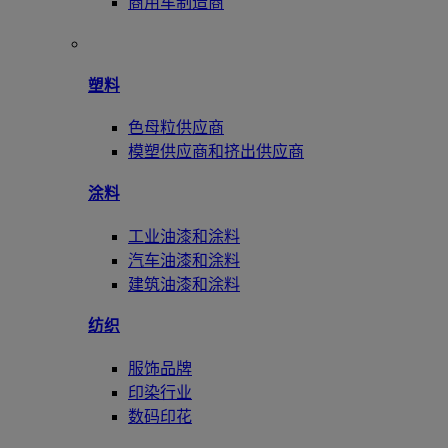
商用车制造商
塑料
色母粒供应商
模塑供应商和挤出供应商
涂料
工业油漆和涂料
汽车油漆和涂料
建筑油漆和涂料
纺织
服饰品牌
印染行业
数码印花