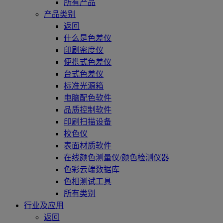
所有产品
产品类别
返回
什么是色差仪
印刷密度仪
便携式色差仪
台式色差仪
标准光源箱
电脑配色软件
品质控制软件
印刷扫描设备
校色仪
表面材质软件
在线颜色测量仪/颜色检测仪器
色彩云端数据库
色相测试工具
所有类别
行业及应用
返回