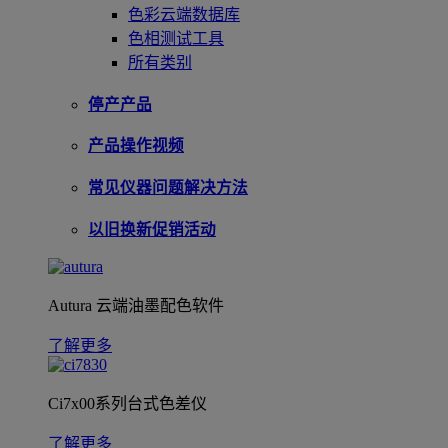
色彩云端数据库
色相测试工具
所有类别
停产产品
产品操作视频
常见仪器问题解决方法
以旧换新促销活动
Autura 云端油墨配色软件
了解更多
Ci7x00系列台式色差仪
了解更多