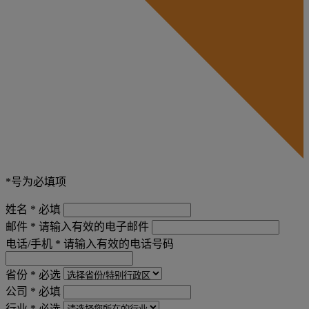
*号为必填项
姓名 *
必填
邮件 *
请输入有效的电子邮件
电话/手机 *
请输入有效的电话号码
省份 *
必选
公司 *
必填
行业 *
必选