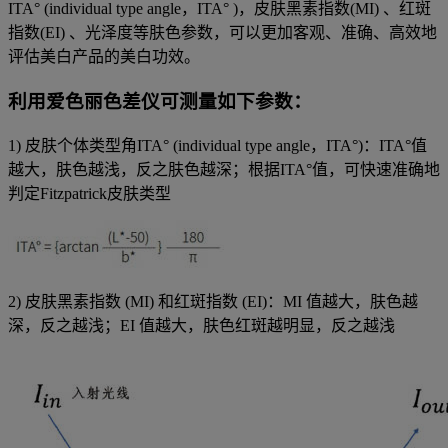
ITA° (individual type angle，ITA° )，皮肤黑素指数(MI) 、红斑
指数(EI) 、光泽度等肤色参数，可以更加客观、准确、高效地
评估美白产品的美白功效。
利用爱色丽色差仪可测量如下参数：
1) 皮肤个体类型角ITA° (individual type angle，ITA°)：ITA°值
越大，肤色越浅，反之肤色越深；根据ITA°值，可快速准确地
判定Fitzpatrick皮肤类型
2) 皮肤黑素指数 (MI) 和红斑指数 (EI)：MI 值越大，肤色越
深，反之越浅；EI 值越大，肤色红斑越明显，反之越浅