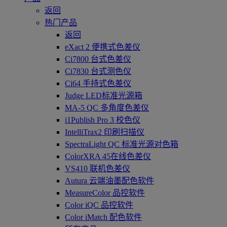
返回
热门产品
返回
eXact 2 便携式色差仪
Ci7800 台式色差仪
Ci7830 台式测色仪
Ci64 手持式色差仪
Judge LED标准光源箱
MA-5 QC 多角度色差仪
i1Publish Pro 3 校色仪
IntelliTrax2 印刷扫描仪
SpectraLight QC 标准光源对色箱
ColorXRA 45在线色差仪
VS410 联机色差仪
Autura 云端油墨配色软件
MeasureColor 品控软件
Color iQC 品控软件
Color iMatch 配色软件