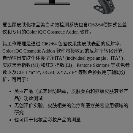
爱色丽皮肤化妆品美白功效检测系统包含Ci62/64便携式色差
仪和专用的Color iQC Cosmetic Addon 软件。
其工作原理是通过 Ci62/64 色差仪采集皮肤表面的反射率，
Color iQC Cosmetic Addon 软件将接收到的反射率转化计算，
自动输出皮肤个体类型角ITA° (individual type angle，ITA° )，
皮肤黑素指数(MI) 和红斑指数(EI)，Pantone Skintone 等肤色参
数以及CIE L*a*b*, sRGB, XYZ, dE* 等颜色参数用于辅助分
析，可用于：
美白产品（尤其是防晒霜，皮肤美白和延缓皮肤衰老产
品）功效测试
无创评价实验，皮肤相关的治疗和医疗美容应用领域的
研究
也可用于化妆品彩妆产品的测量