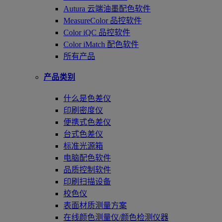
Autura 云端油墨配色软件
MeasureColor 品控软件
Color iQC 品控软件
Color iMatch 配色软件
所有产品
产品类别
什么是色差仪
印刷密度仪
便携式色差仪
台式色差仪
标准光源箱
电脑配色软件
品质控制软件
印刷扫描设备
校色仪
表面材质测量方案
在线颜色测量仪/颜色检测仪器