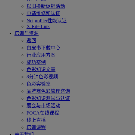
以旧换新促销活动
申请维修和认证
Netprofiler性能认证
X-Rite Link
培训与资源
返回
白皮书下载中心
行业应用方案
成功案例
色彩知识文章
8分钟色彩视频
色彩实验室
品牌商色彩管理咨询
色彩知识测试与认证
展会与市场活动
FOCA在线课程
线上直播
培训课程
关于我们