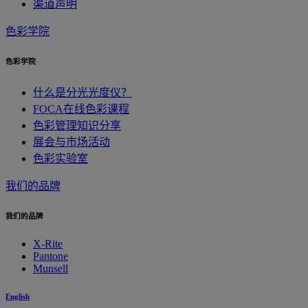
渠道声明
色彩学院
色彩学院
什么是分光光度仪？
FOCA在线色彩课程
色彩管理知识分享
展会与市场活动
色彩实验室
我们的品牌
我们的品牌
X-Rite
Pantone
Munsell
English