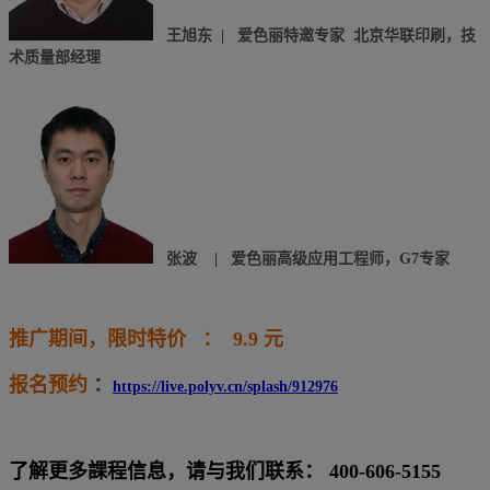
王旭东 |
爱色丽特邀专家 北京华联印刷，技
术质量部经理
张波 | 爱色丽高级应用工程师，G7专家
推广期间，限时特价
： 9.9 元
报名预约
：
https://live.polyv.cn/splash/912976
了解更多課程信息，请与我们联系： 400-606-5155