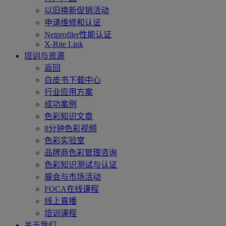
以旧换新促销活动
申请维修和认证
Netprofiler性能认证
X-Rite Link
培训与资源
返回
白皮书下载中心
行业应用方案
成功案例
色彩知识文章
8分钟色彩视频
色彩实验室
品牌商色彩管理咨询
色彩知识测试与认证
展会与市场活动
FOCA在线课程
线上直播
培训课程
关于我们