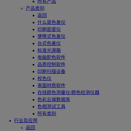
所有产品
产品类别
返回
什么是色差仪
印刷密度仪
便携式色差仪
台式色差仪
标准光源箱
电脑配色软件
品质控制软件
印刷扫描设备
校色仪
表面材质软件
在线颜色测量仪/颜色检测仪器
色彩云端数据库
色相测试工具
所有类别
行业及应用
返回