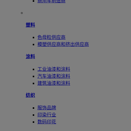
商用车制造商
塑料
色母粒供应商
模塑供应商和挤出供应商
涂料
工业油漆和涂料
汽车油漆和涂料
建筑油漆和涂料
纺织
服饰品牌
印染行业
数码印花