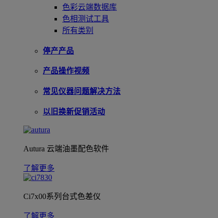
色彩云端数据库
色相测试工具
所有类别
停产产品
产品操作视频
常见仪器问题解决方法
以旧换新促销活动
Autura 云端油墨配色软件
了解更多
Ci7x00系列台式色差仪
了解更多