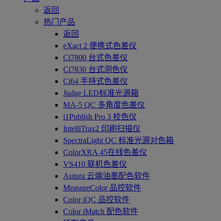
返回
热门产品
返回
eXact 2 便携式色差仪
Ci7800 台式色差仪
Ci7830 台式测色仪
Ci64 手持式色差仪
Judge LED标准光源箱
MA-5 QC 多角度色差仪
i1Publish Pro 3 校色仪
IntelliTrax2 印刷扫描仪
SpectraLight QC 标准光源对色箱
ColorXRA 45在线色差仪
VS410 联机色差仪
Autura 云端油墨配色软件
MeasureColor 品控软件
Color iQC 品控软件
Color iMatch 配色软件