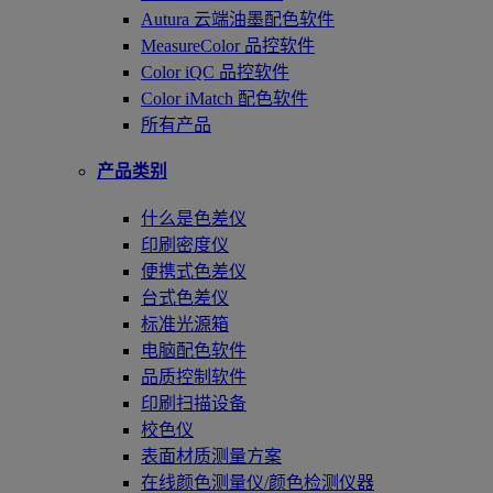
Autura 云端油墨配色软件
MeasureColor 品控软件
Color iQC 品控软件
Color iMatch 配色软件
所有产品
产品类别
什么是色差仪
印刷密度仪
便携式色差仪
台式色差仪
标准光源箱
电脑配色软件
品质控制软件
印刷扫描设备
校色仪
表面材质测量方案
在线颜色测量仪/颜色检测仪器