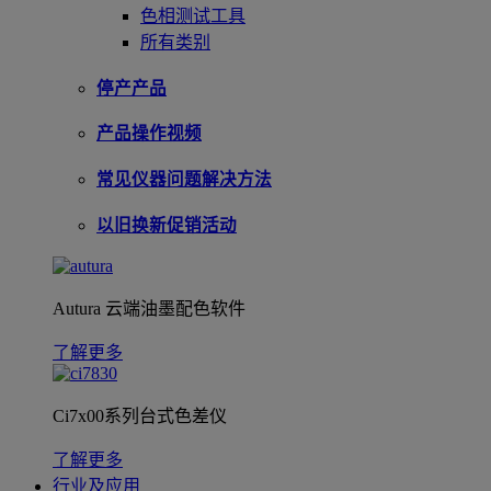
色相测试工具
所有类别
停产产品
产品操作视频
常见仪器问题解决方法
以旧换新促销活动
Autura 云端油墨配色软件
了解更多
Ci7x00系列台式色差仪
了解更多
行业及应用