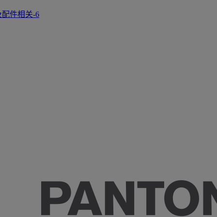
正及配件相关-6