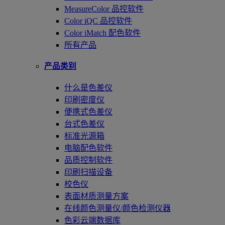
MeasureColor 品控软件
Color iQC 品控软件
Color iMatch 配色软件
所有产品
产品类别
什么是色差仪
印刷密度仪
便携式色差仪
台式色差仪
标准光源箱
电脑配色软件
品质控制软件
印刷扫描设备
校色仪
表面材质测量方案
在线颜色测量仪/颜色检测仪器
色彩云端数据库