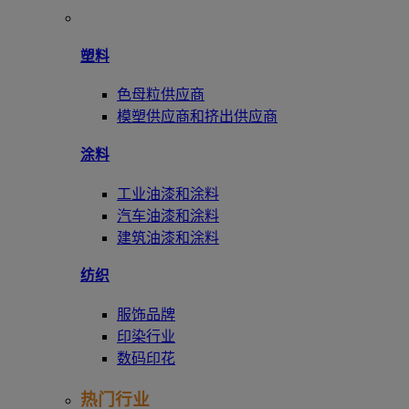
塑料
色母粒供应商
模塑供应商和挤出供应商
涂料
工业油漆和涂料
汽车油漆和涂料
建筑油漆和涂料
纺织
服饰品牌
印染行业
数码印花
热门行业