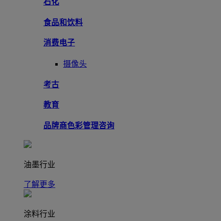
石化
食品和饮料
消费电子
摄像头
考古
教育
品牌商色彩管理咨询
油墨行业
了解更多
涂料行业