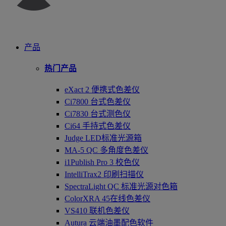
产品
热门产品
eXact 2 便携式色差仪
Ci7800 台式色差仪
Ci7830 台式测色仪
Ci64 手持式色差仪
Judge LED标准光源箱
MA-5 QC 多角度色差仪
i1Publish Pro 3 校色仪
IntelliTrax2 印刷扫描仪
SpectraLight QC 标准光源对色箱
ColorXRA 45在线色差仪
VS410 联机色差仪
Autura 云端油墨配色软件