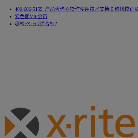
400-606-5155 产品咨询-0 操作使用技术支持-5 维修校
爱色丽VIP会员
哪款eXact 2适合您？