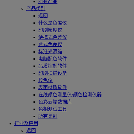
所有产品
产品类别
返回
什么是色差仪
印刷密度仪
便携式色差仪
台式色差仪
标准光源箱
电脑配色软件
品质控制软件
印刷扫描设备
校色仪
表面材质软件
在线颜色测量仪/颜色检测仪器
色彩云端数据库
色相测试工具
所有类别
行业及应用
返回