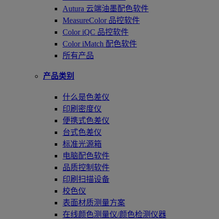
Autura 云端油墨配色软件
MeasureColor 品控软件
Color iQC 品控软件
Color iMatch 配色软件
所有产品
产品类别
什么是色差仪
印刷密度仪
便携式色差仪
台式色差仪
标准光源箱
电脑配色软件
品质控制软件
印刷扫描设备
校色仪
表面材质测量方案
在线颜色测量仪/颜色检测仪器