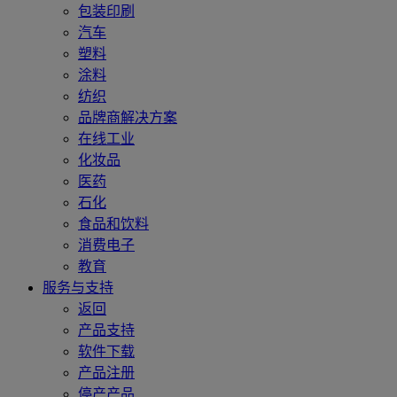
包装印刷
汽车
塑料
涂料
纺织
品牌商解决方案
在线工业
化妆品
医药
石化
食品和饮料
消费电子
教育
服务与支持
返回
产品支持
软件下载
产品注册
停产产品