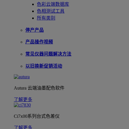
色彩云端数据库
色相测试工具
所有类别
停产产品
产品操作视频
常见仪器问题解决方法
以旧换新促销活动
Autura 云端油墨配色软件
了解更多
Ci7x00系列台式色差仪
了解更多