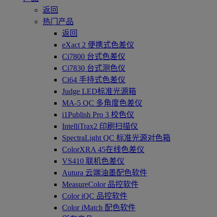
返回
热门产品
返回
eXact 2 便携式色差仪
Ci7800 台式色差仪
Ci7830 台式测色仪
Ci64 手持式色差仪
Judge LED标准光源箱
MA-5 QC 多角度色差仪
i1Publish Pro 3 校色仪
IntelliTrax2 印刷扫描仪
SpectraLight QC 标准光源对色箱
ColorXRA 45在线色差仪
VS410 联机色差仪
Autura 云端油墨配色软件
MeasureColor 品控软件
Color iQC 品控软件
Color iMatch 配色软件