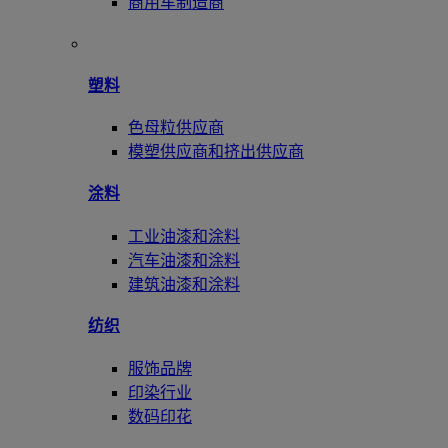
商用车制造商
塑料
色母粒供应商
模塑供应商和挤出供应商
涂料
工业油漆和涂料
汽车油漆和涂料
建筑油漆和涂料
纺织
服饰品牌
印染行业
数码印花