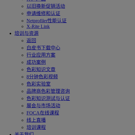
以旧换新促销活动
申请维修和认证
Netprofiler性能认证
X-Rite Link
培训与资源
返回
白皮书下载中心
行业应用方案
成功案例
色彩知识文章
8分钟色彩视频
色彩实验室
品牌商色彩管理咨询
色彩知识测试与认证
展会与市场活动
FOCA在线课程
线上直播
培训课程
关于我们