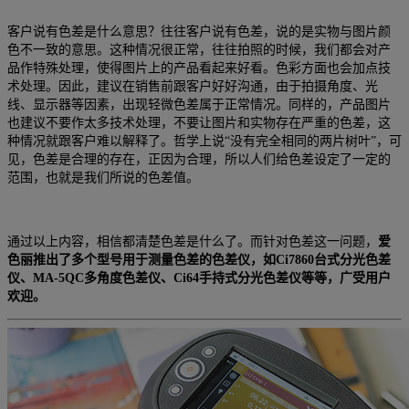
客户说有色差是什么意思？往往客户说有色差，说的是实物与图片颜
色不一致的意思。这种情况很正常，往往拍照的时候，我们都会对产
品作特殊处理，使得图片上的产品看起来好看。色彩方面也会加点技
术处理。因此，建议在销售前跟客户好好沟通，由于拍摄角度、光
线、显示器等因素，出现轻微色差属于正常情况。同样的，产品图片
也建议不要作太多技术处理，不要让图片和实物存在严重的色差，这
种情况就跟客户难以解释了。哲学上说“没有完全相同的两片树叶”，可
见，色差是合理的存在，正因为合理，所以人们给色差设定了一定的
范围，也就是我们所说的色差值。
通过以上内容，相信都清楚色差是什么了。而针对色差这一问题，
爱
色丽推出了多个型号用于测量色差的色差仪，如
Ci7860
台式分光色差
仪、
MA-5QC
多角度色差仪、
Ci64
手持式分光色差仪等等，广受用户
欢迎。