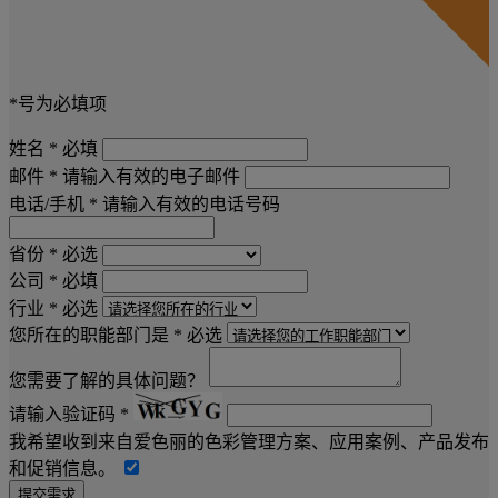
*号为必填项
姓名 *
必填
邮件 *
请输入有效的电子邮件
电话/手机 *
请输入有效的电话号码
省份 *
必选
公司 *
必填
行业 *
必选
您所在的职能部门是 *
必选
您需要了解的具体问题？
请输入验证码 *
我希望收到来自爱色丽的色彩管理方案、应用案例、产品发布
和促销信息。