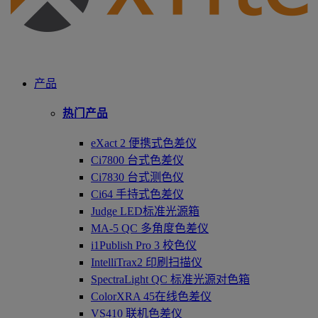
产品
热门产品
eXact 2 便携式色差仪
Ci7800 台式色差仪
Ci7830 台式测色仪
Ci64 手持式色差仪
Judge LED标准光源箱
MA-5 QC 多角度色差仪
i1Publish Pro 3 校色仪
IntelliTrax2 印刷扫描仪
SpectraLight QC 标准光源对色箱
ColorXRA 45在线色差仪
VS410 联机色差仪