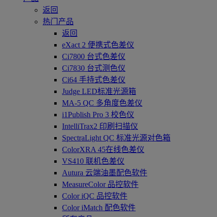
返回
热门产品
返回
eXact 2 便携式色差仪
Ci7800 台式色差仪
Ci7830 台式测色仪
Ci64 手持式色差仪
Judge LED标准光源箱
MA-5 QC 多角度色差仪
i1Publish Pro 3 校色仪
IntelliTrax2 印刷扫描仪
SpectraLight QC 标准光源对色箱
ColorXRA 45在线色差仪
VS410 联机色差仪
Autura 云端油墨配色软件
MeasureColor 品控软件
Color iQC 品控软件
Color iMatch 配色软件