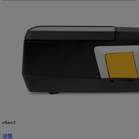
eXact 2
详情