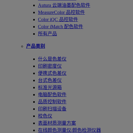
Autura 云端油墨配色软件
MeasureColor 品控软件
Color iQC 品控软件
Color iMatch 配色软件
所有产品
产品类别
什么是色差仪
印刷密度仪
便携式色差仪
台式色差仪
标准光源箱
电脑配色软件
品质控制软件
印刷扫描设备
校色仪
表面材质测量方案
在线颜色测量仪/颜色检测仪器