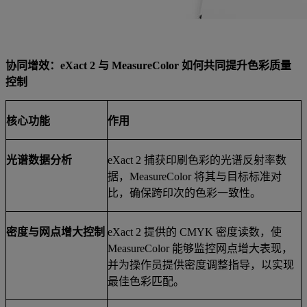
协同增效：
eXact 2
与
MeasureColor
如何共同提升色彩质量
控制
核心功能
作用
光谱数据分析
eXact 2
捕获印刷色彩的光谱反射率数
据，
MeasureColor
将其与目标标准对
比，确保跨印次的色彩一致性。
密度与网点增大控制
eXact 2
提供的
CMYK
密度读数，使
MeasureColor
能够监控网点增大表现，
并为操作员提供密度调整指导，以实现
最佳色彩匹配。