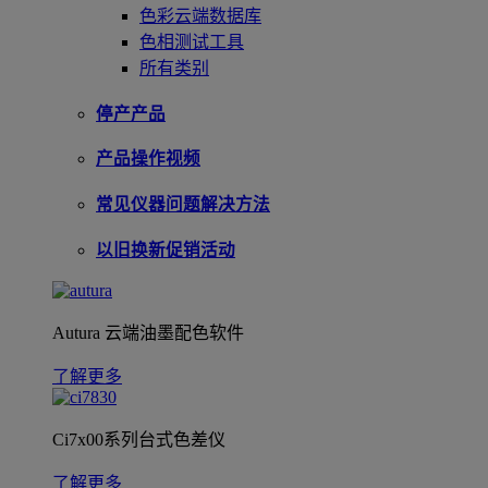
色彩云端数据库
色相测试工具
所有类别
停产产品
产品操作视频
常见仪器问题解决方法
以旧换新促销活动
Autura 云端油墨配色软件
了解更多
Ci7x00系列台式色差仪
了解更多