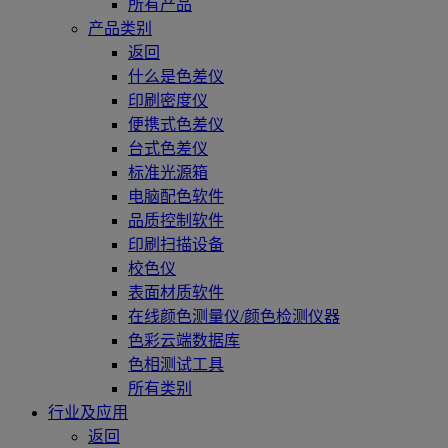
所有产品
产品类别
返回
什么是色差仪
印刷密度仪
便携式色差仪
台式色差仪
标准光源箱
电脑配色软件
品质控制软件
印刷扫描设备
校色仪
表面材质软件
在线颜色测量仪/颜色检测仪器
色彩云端数据库
色相测试工具
所有类别
行业及应用
返回