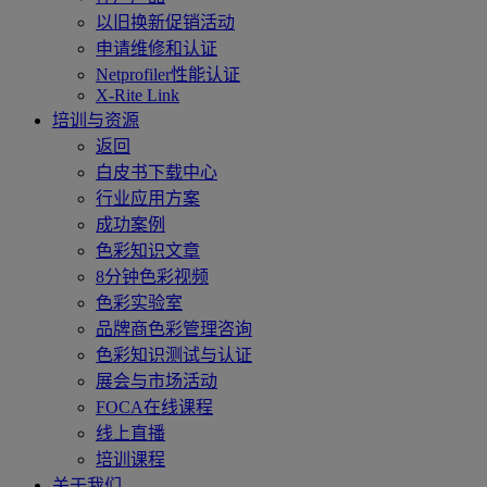
以旧换新促销活动
申请维修和认证
Netprofiler性能认证
X-Rite Link
培训与资源
返回
白皮书下载中心
行业应用方案
成功案例
色彩知识文章
8分钟色彩视频
色彩实验室
品牌商色彩管理咨询
色彩知识测试与认证
展会与市场活动
FOCA在线课程
线上直播
培训课程
关于我们