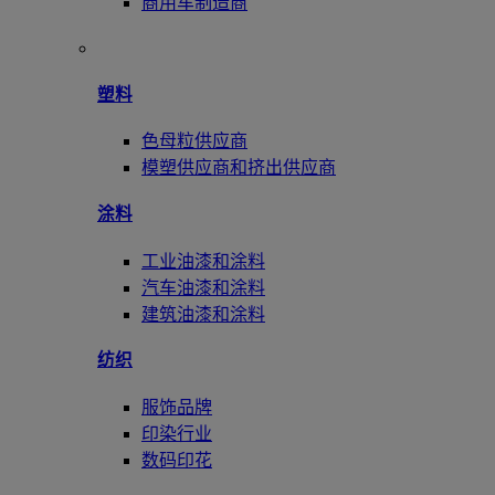
商用车制造商
塑料
色母粒供应商
模塑供应商和挤出供应商
涂料
工业油漆和涂料
汽车油漆和涂料
建筑油漆和涂料
纺织
服饰品牌
印染行业
数码印花