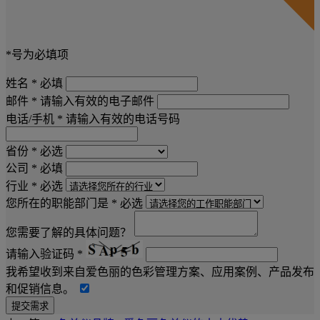
*号为必填项
姓名 *
必填
邮件 *
请输入有效的电子邮件
电话/手机 *
请输入有效的电话号码
省份 *
必选
公司 *
必填
行业 *
必选
您所在的职能部门是 *
必选
您需要了解的具体问题？
请输入验证码 *
我希望收到来自爱色丽的色彩管理方案、应用案例、产品发布
和促销信息。