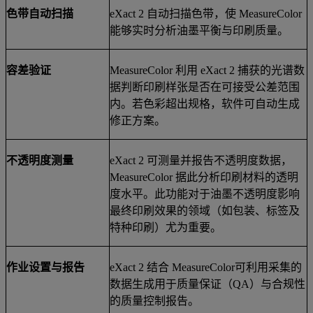
色带自动扫描
eXact 2
自动扫描色带，使
MeasureColor
能够实时分析油墨平衡与印刷质量。
容差验证
MeasureColor
利用
eXact 2
捕获的光谱数
据判断印刷样张是否在可接受公差范围
内。若色彩超出规格，软件可自动生成
修正方案。
不透明度测量
eXact 2
可测量并报告不透明度数据，
MeasureColor
据此分析印刷材料的透明
度水平。此功能对于油墨不透明度影响
最终印刷效果的领域（如包装、标签及
特种印刷）尤为重要。
作业设置与报告
eXact 2
结合
MeasureColor
可利用采集的
数据生成用于质量保证（
QA
）与合规性
的质量控制报告。