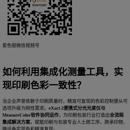
爱色丽微信视频号
如何利用集成化测量工具，实
现印刷色彩一致性？
当企业声誉依赖于印刷质量时，精准可复现的色彩控制便从可
选项升级为刚性需求。
eXact 2
便携式分光光度仪与
MeasureColor
软件协同运作
，为印刷包装行业打造出
全流程
集成解决方案
，赋能印刷与包装专业人士跨工序、跨承印物、
跨设备实现色彩精准复现。