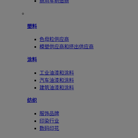
商用车制造商
塑料
色母粒供应商
模塑供应商和挤出供应商
涂料
工业油漆和涂料
汽车油漆和涂料
建筑油漆和涂料
纺织
服饰品牌
印染行业
数码印花