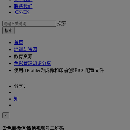
联系我们
CN-EN
搜索
首页
培训与资源
教育资源
色彩管理知识分享
使用i1Profiler为成像和印前创建ICC配置文件
分享：
知
×
爱色丽微信/微信视频号二维码