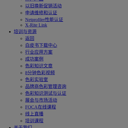
以旧换新促销活动
申请维修和认证
Netprofiler性能认证
X-Rite Link
培训与资源
返回
白皮书下载中心
行业应用方案
成功案例
色彩知识文章
8分钟色彩视频
色彩实验室
品牌商色彩管理咨询
色彩知识测试与认证
展会与市场活动
FOCA在线课程
线上直播
培训课程
关于我们