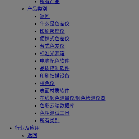
所有产品
产品类别
返回
什么是色差仪
印刷密度仪
便携式色差仪
台式色差仪
标准光源箱
电脑配色软件
品质控制软件
印刷扫描设备
校色仪
表面材质软件
在线颜色测量仪/颜色检测仪器
色彩云端数据库
色相测试工具
所有类别
行业及应用
返回