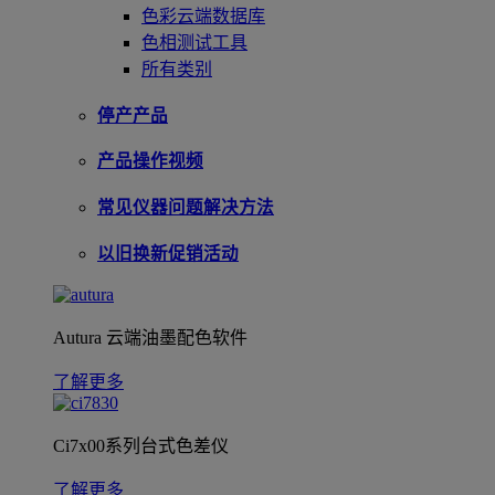
色彩云端数据库
色相测试工具
所有类别
停产产品
产品操作视频
常见仪器问题解决方法
以旧换新促销活动
Autura 云端油墨配色软件
了解更多
Ci7x00系列台式色差仪
了解更多