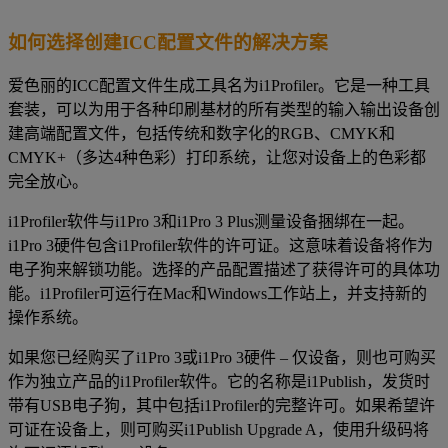
如何选择创建ICC配置文件的解决方案
爱色丽的ICC配置文件生成工具名为i1Profiler。它是一种工具
套装，可以为用于各种印刷基材的所有类型的输入输出设备创
建高端配置文件，包括传统和数字化的RGB、CMYK和
CMYK+（多达4种色彩）打印系统，让您对设备上的色彩都
完全放心。
i1Profiler软件与i1Pro 3和i1Pro 3 Plus测量设备捆绑在一起。
i1Pro 3硬件包含i1Profiler软件的许可证。这意味着设备将作为
电子狗来解锁功能。选择的产品配置描述了获得许可的具体功
能。i1Profiler可运行在Mac和Windows工作站上，并支持新的
操作系统。
如果您已经购买了i1Pro 3或i1Pro 3硬件 – 仅设备，则也可购买
作为独立产品的i1Profiler软件。它的名称是i1Publish，发货时
带有USB电子狗，其中包括i1Profiler的完整许可。如果希望许
可证在设备上，则可购买i1Publish Upgrade A，使用升级码将