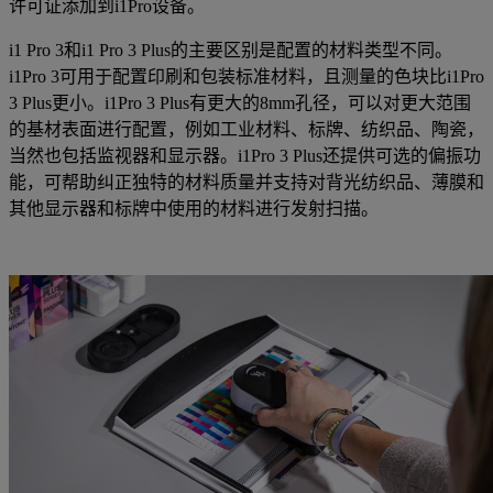
许可证添加到i1Pro设备。
i1 Pro 3和i1 Pro 3 Plus的主要区别是配置的材料类型不同。
i1Pro 3可用于配置印刷和包装标准材料，且测量的色块比i1Pro
3 Plus更小。i1Pro 3 Plus有更大的8mm孔径，可以对更大范围
的基材表面进行配置，例如工业材料、标牌、纺织品、陶瓷，
当然也包括监视器和显示器。i1Pro 3 Plus还提供可选的偏振功
能，可帮助纠正独特的材料质量并支持对背光纺织品、薄膜和
其他显示器和标牌中使用的材料进行发射扫描。