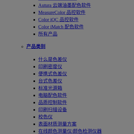
Autura 云端油墨配色软件
MeasureColor 品控软件
Color iQC 品控软件
Color iMatch 配色软件
所有产品
产品类别
什么是色差仪
印刷密度仪
便携式色差仪
台式色差仪
标准光源箱
电脑配色软件
品质控制软件
印刷扫描设备
校色仪
表面材质测量方案
在线颜色测量仪/颜色检测仪器