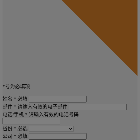
*号为必填项
姓名 *
必填
邮件 *
请输入有效的电子邮件
电话/手机 *
请输入有效的电话号码
省份 *
必选
公司 *
必填