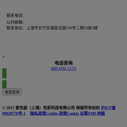
400-606-5155
联系电话：
公共邮箱：
chinamarketing@xrite.com
联系地址：上海市长宁区福泉北路518号二期10座4楼
×
电话咨询
400-606-5155
联系我们
电话咨询
© 2025 爱色丽（上海）色彩科技有限公司 保留所有权利
沪ICP备
09028778号-1
隐私政策
Cookie 政策
Cookie 设置
XML地图