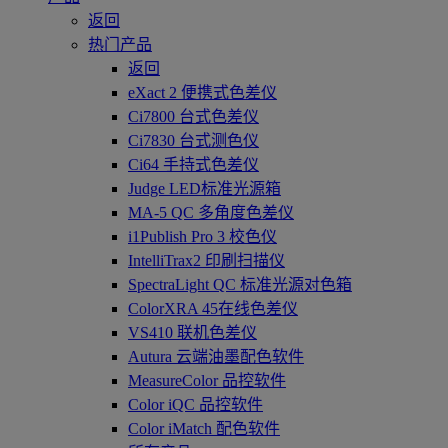
返回
热门产品
返回
eXact 2 便携式色差仪
Ci7800 台式色差仪
Ci7830 台式测色仪
Ci64 手持式色差仪
Judge LED标准光源箱
MA-5 QC 多角度色差仪
i1Publish Pro 3 校色仪
IntelliTrax2 印刷扫描仪
SpectraLight QC 标准光源对色箱
ColorXRA 45在线色差仪
VS410 联机色差仪
Autura 云端油墨配色软件
MeasureColor 品控软件
Color iQC 品控软件
Color iMatch 配色软件