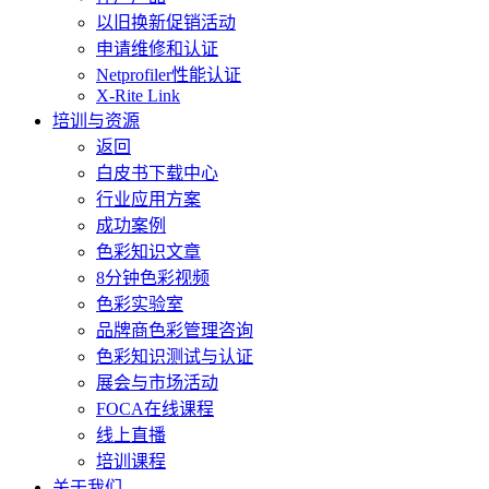
以旧换新促销活动
申请维修和认证
Netprofiler性能认证
X-Rite Link
培训与资源
返回
白皮书下载中心
行业应用方案
成功案例
色彩知识文章
8分钟色彩视频
色彩实验室
品牌商色彩管理咨询
色彩知识测试与认证
展会与市场活动
FOCA在线课程
线上直播
培训课程
关于我们