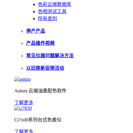
色彩云端数据库
色相测试工具
所有类别
停产产品
产品操作视频
常见仪器问题解决方法
以旧换新促销活动
Autura 云端油墨配色软件
了解更多
Ci7x00系列台式色差仪
了解更多