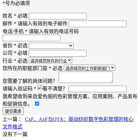
*号为必填项
姓名 *
必填
邮件 *
请输入有效的电子邮件
电话/手机 *
请输入有效的电话号码
省份 *
必选
公司 *
必填
行业 *
必选
您所在的职能部门是 *
必选
您需要了解的具体问题？
请输入验证码 *
我希望收到来自爱色丽的色彩管理方案、应用案例、产品发布
和促销信息。
上一篇 ：
CxF、AxF与QTX：驱动纺织数字色彩管理的核心
文件格式
没有下一篇