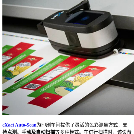
eXact Auto-Scan
为印刷车间提供了灵活的色彩测量方式，支
持
点测、手动及自动扫描
等多种模式。在进行扫描时，该设备