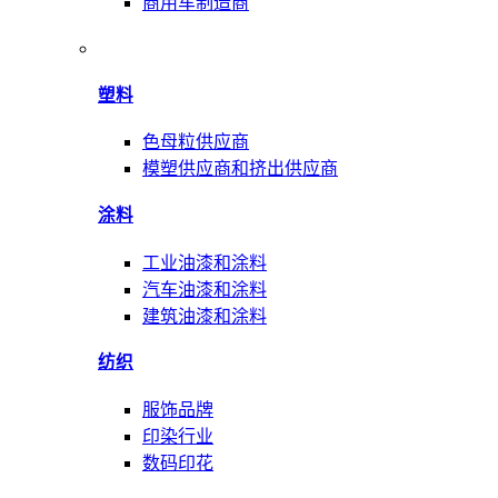
商用车制造商
塑料
色母粒供应商
模塑供应商和挤出供应商
涂料
工业油漆和涂料
汽车油漆和涂料
建筑油漆和涂料
纺织
服饰品牌
印染行业
数码印花