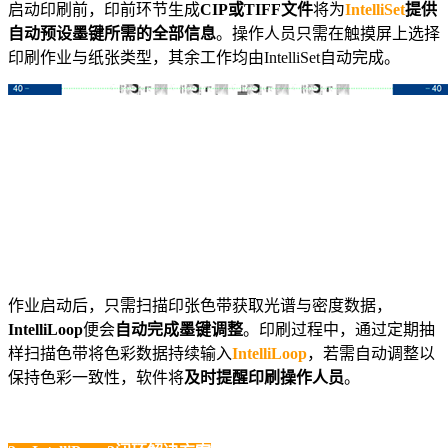
启动印刷前，印前环节生成
CIP或TIFF文件
将为
IntelliSet
提供
自动预设墨键所需的全部信息
。操作人员只需在触摸屏上选择
印刷作业与纸张类型，其余工作均由IntelliSet自动完成。
作业启动后，只需扫描印张色带获取光谱与密度数据，
IntelliLoop
便会
自动完成墨键调整
。印刷过程中，通过定期抽
样扫描色带将色彩数据持续输入
IntelliLoop
，若需自动调整以
保持色彩一致性，软件将
及时提醒印刷操作人员
。