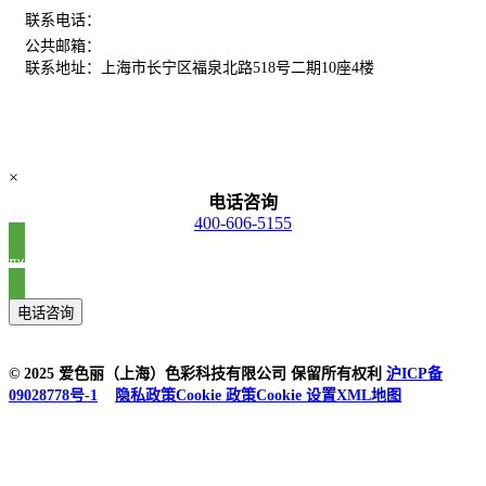
400-606-5155
联系电话：
公共邮箱：
chinamarketing@xrite.com
联系地址：上海市长宁区福泉北路518号二期10座4楼
×
电话咨询
400-606-5155
联系我们
电话咨询
© 2025 爱色丽（上海）色彩科技有限公司 保留所有权利
沪ICP备
09028778号-1
隐私政策
Cookie 政策
Cookie 设置
XML地图