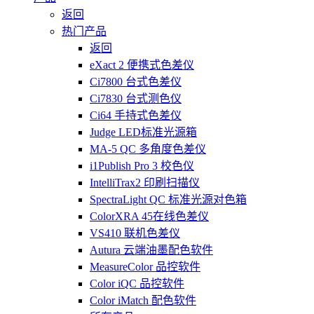
返回
热门产品
返回
eXact 2 便携式色差仪
Ci7800 台式色差仪
Ci7830 台式测色仪
Ci64 手持式色差仪
Judge LED标准光源箱
MA-5 QC 多角度色差仪
i1Publish Pro 3 校色仪
IntelliTrax2 印刷扫描仪
SpectraLight QC 标准光源对色箱
ColorXRA 45在线色差仪
VS410 联机色差仪
Autura 云端油墨配色软件
MeasureColor 品控软件
Color iQC 品控软件
Color iMatch 配色软件