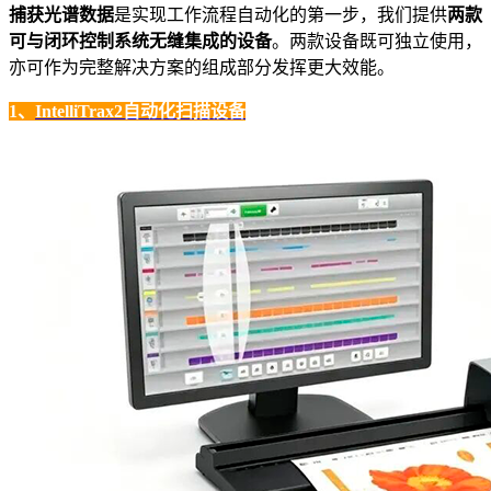
捕获光谱数据
是实现工作流程自动化的第一步，我们提供
两款
可
与闭环控制系统无缝集成的设备
。两款设备既可独立使用，
亦可作为完整解决方案的组成部分发挥更大效能。
1、
IntelliTrax2自动化扫描设备