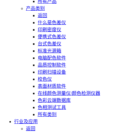
所有产品
产品类别
返回
什么是色差仪
印刷密度仪
便携式色差仪
台式色差仪
标准光源箱
电脑配色软件
品质控制软件
印刷扫描设备
校色仪
表面材质软件
在线颜色测量仪/颜色检测仪器
色彩云端数据库
色相测试工具
所有类别
行业及应用
返回