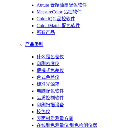
Autura 云端油墨配色软件
MeasureColor 品控软件
Color iQC 品控软件
Color iMatch 配色软件
所有产品
产品类别
什么是色差仪
印刷密度仪
便携式色差仪
台式色差仪
标准光源箱
电脑配色软件
品质控制软件
印刷扫描设备
校色仪
表面材质测量方案
在线颜色测量仪/颜色检测仪器