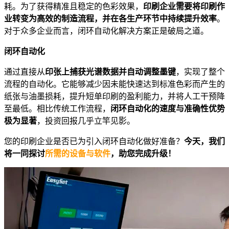
耗。为了获得精准且稳定的色彩效果，
印刷企业需要将印刷作
业转变为高效的制造流程，并在各生产环节中持续提升效率
。
对于众多企业而言，闭环自动化解决方案正是破局之道。
闭环自动化
通过直接从
印张上捕获光谱数据并自动调整墨键
，实现了整个
流程的自动化。它能够减少因未能快速达到标准色彩而产生的
纸张与油墨损耗，提升短单印刷的盈利能力，并将人工干预降
至最低。相比传统工作流程，
闭环自动化的速度与准确性优势
极为显著
，投资回报几乎立竿见影。
您的印刷企业是否已为引入闭环自动化做好准备？
今天，我们
将一同探讨
所需的设备与软件
，助您完成升级！