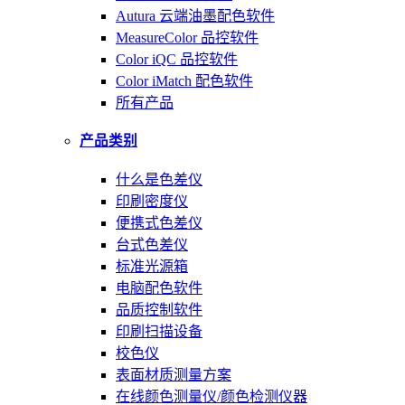
Autura 云端油墨配色软件
MeasureColor 品控软件
Color iQC 品控软件
Color iMatch 配色软件
所有产品
产品类别
什么是色差仪
印刷密度仪
便携式色差仪
台式色差仪
标准光源箱
电脑配色软件
品质控制软件
印刷扫描设备
校色仪
表面材质测量方案
在线颜色测量仪/颜色检测仪器