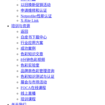
以旧换新促销活动
申请维修和认证
Netprofiler性能认证
X-Rite Link
培训与资源
返回
白皮书下载中心
行业应用方案
成功案例
色彩知识文章
8分钟色彩视频
色彩实验室
品牌商色彩管理咨询
色彩知识测试与认证
展会与市场活动
FOCA在线课程
线上直播
培训课程
关于我们