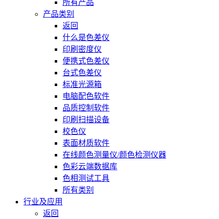
所有产品
产品类别
返回
什么是色差仪
印刷密度仪
便携式色差仪
台式色差仪
标准光源箱
电脑配色软件
品质控制软件
印刷扫描设备
校色仪
表面材质软件
在线颜色测量仪/颜色检测仪器
色彩云端数据库
色相测试工具
所有类别
行业及应用
返回