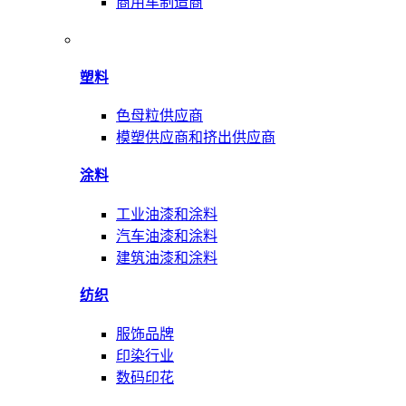
商用车制造商
塑料
色母粒供应商
模塑供应商和挤出供应商
涂料
工业油漆和涂料
汽车油漆和涂料
建筑油漆和涂料
纺织
服饰品牌
印染行业
数码印花