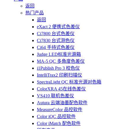
返回
热门产品
返回
eXact 2 便携式色差仪
Ci7800 台式色差仪
Ci7830 台式测色仪
Ci64 手持式色差仪
Judge LED标准光源箱
MA-5 QC 多角度色差仪
i1Publish Pro 3 校色仪
IntelliTrax2 印刷扫描仪
SpectraLight QC 标准光源对色箱
ColorXRA 45在线色差仪
VS410 联机色差仪
Autura 云端油墨配色软件
MeasureColor 品控软件
Color iQC 品控软件
Color iMatch 配色软件