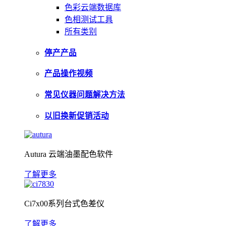
色彩云端数据库
色相测试工具
所有类别
停产产品
产品操作视频
常见仪器问题解决方法
以旧换新促销活动
Autura 云端油墨配色软件
了解更多
Ci7x00系列台式色差仪
了解更多