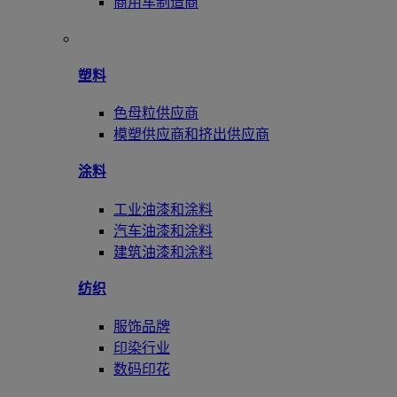
商用车制造商
塑料
色母粒供应商
模塑供应商和挤出供应商
涂料
工业油漆和涂料
汽车油漆和涂料
建筑油漆和涂料
纺织
服饰品牌
印染行业
数码印花