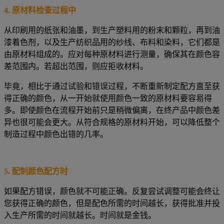
4.
原材料检查过程中
从印刷用的纸张和油墨，到生产塑料用的粉末和颗粒，再到油
漆着色剂，以及生产纺织品用的纱线、布料和染料，它们都是
由原材料组成的。应对每种原材料进行测量，确保其在颜色容
差范围内。若超出范围，则应拒收材料。
毕竟，相比于通过试验和错误过程，不断重新制定配方直至获
得正确的颜色，从一开始就使用颜色一致的原材料要容易得
多。即使颜色在流程开始前只是稍微偏离，在终产品中颜色差
异也很可能会更大。从符合规格的原材料开始，可以降低整个
制造过程中颜色出错的几率。
5.
配制颜色配方时
如果配方错误，颜色就不可能正确。反复尝试调整可能会终让
您获得正确的颜色，但是配色所需的时间越长，获得批准并投
入生产所需的时间就越长。时间就是金钱。