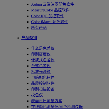
Autura 云端油墨配色软件
MeasureColor 品控软件
Color iQC 品控软件
Color iMatch 配色软件
所有产品
产品类别
什么是色差仪
印刷密度仪
便携式色差仪
台式色差仪
标准光源箱
电脑配色软件
品质控制软件
印刷扫描设备
校色仪
表面材质测量方案
在线颜色测量仪/颜色检测仪器