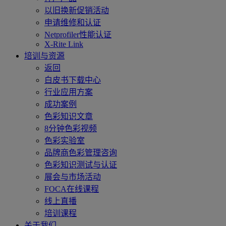
以旧换新促销活动
申请维修和认证
Netprofiler性能认证
X-Rite Link
培训与资源
返回
白皮书下载中心
行业应用方案
成功案例
色彩知识文章
8分钟色彩视频
色彩实验室
品牌商色彩管理咨询
色彩知识测试与认证
展会与市场活动
FOCA在线课程
线上直播
培训课程
关于我们