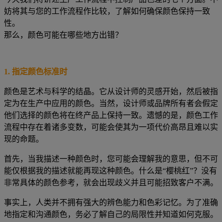
妨将其与您的工作流程作比较，了解如何确保颜色保持一致
性。
那么，颜色可能在哪些地方出错？
1.
指定颜色标准时
颜色是艺术与科学的结晶。它从设计师的灵感开始，然后被指
定为在生产中应用的颜色。当然，设计师或品牌所有者会假定
他们选择的颜色将在终产品上保持一致。遗憾的是，颜色工作
流程中存在着诸多变数，可能会使其为一项代价高昂且难以实
现的命题。
首先，当我描述一种颜色时，您可能会理解我的意思，但不可
能仅根据我的描述就能再现这种颜色。什么是“樱桃红”？没有
非常具体的颜色参考，就会出现歧义并且可能招致客户不满。
事实上，人类并不拥有
强大的
辨色能力和色彩记忆。为了准确
地指定和沟通颜色，务必了解自己的局限性并知道如何克服。