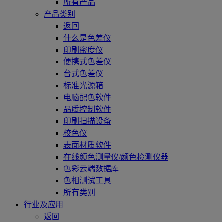
所有产品
产品类别
返回
什么是色差仪
印刷密度仪
便携式色差仪
台式色差仪
标准光源箱
电脑配色软件
品质控制软件
印刷扫描设备
校色仪
表面材质软件
在线颜色测量仪/颜色检测仪器
色彩云端数据库
色相测试工具
所有类别
行业及应用
返回