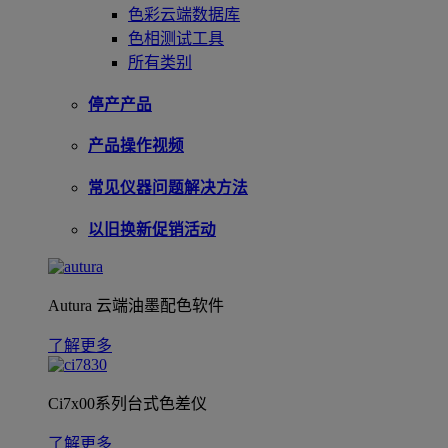
色彩云端数据库
色相测试工具
所有类别
停产产品
产品操作视频
常见仪器问题解决方法
以旧换新促销活动
Autura 云端油墨配色软件
了解更多
Ci7x00系列台式色差仪
了解更多