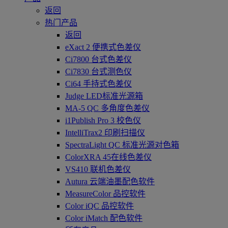
返回
热门产品
返回
eXact 2 便携式色差仪
Ci7800 台式色差仪
Ci7830 台式测色仪
Ci64 手持式色差仪
Judge LED标准光源箱
MA-5 QC 多角度色差仪
i1Publish Pro 3 校色仪
IntelliTrax2 印刷扫描仪
SpectraLight QC 标准光源对色箱
ColorXRA 45在线色差仪
VS410 联机色差仪
Autura 云端油墨配色软件
MeasureColor 品控软件
Color iQC 品控软件
Color iMatch 配色软件