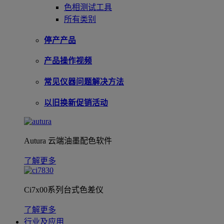
色相测试工具
所有类别
停产产品
产品操作视频
常见仪器问题解决方法
以旧换新促销活动
Autura 云端油墨配色软件
了解更多
Ci7x00系列台式色差仪
了解更多
行业及应用