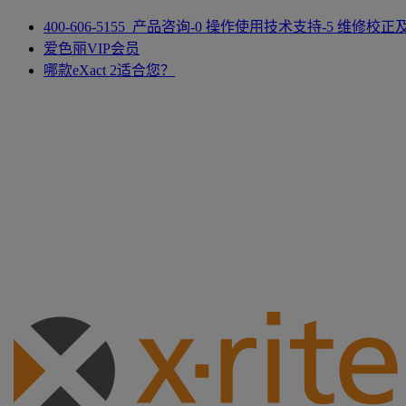
400-606-5155 产品咨询-0 操作使用技术支持-5 维修校
爱色丽VIP会员
哪款eXact 2适合您？