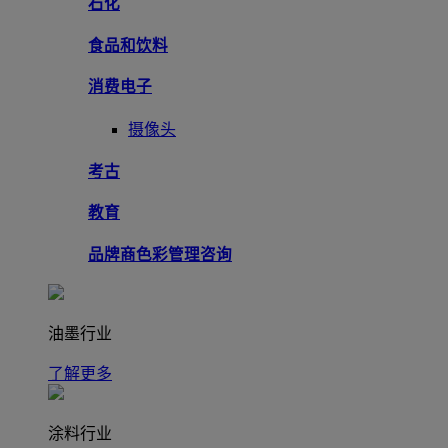
石化
食品和饮料
消费电子
摄像头
考古
教育
品牌商色彩管理咨询
油墨行业
了解更多
涂料行业