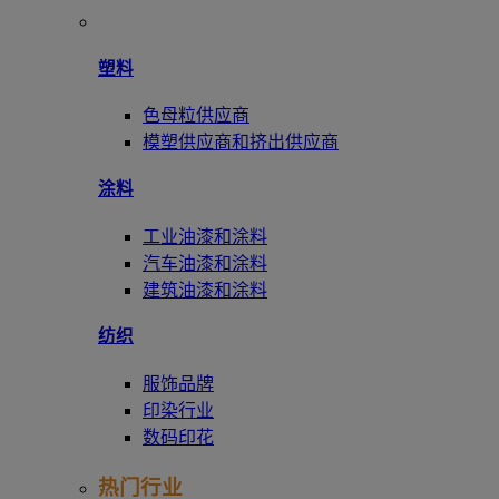
塑料
色母粒供应商
模塑供应商和挤出供应商
涂料
工业油漆和涂料
汽车油漆和涂料
建筑油漆和涂料
纺织
服饰品牌
印染行业
数码印花
热门行业