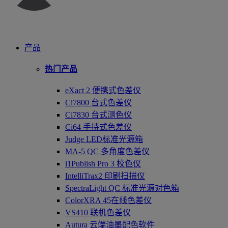
产品
热门产品
eXact 2 便携式色差仪
Ci7800 台式色差仪
Ci7830 台式测色仪
Ci64 手持式色差仪
Judge LED标准光源箱
MA-5 QC 多角度色差仪
i1Publish Pro 3 校色仪
IntelliTrax2 印刷扫描仪
SpectraLight QC 标准光源对色箱
ColorXRA 45在线色差仪
VS410 联机色差仪
Autura 云端油墨配色软件