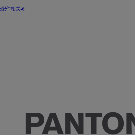
正及配件相关-6