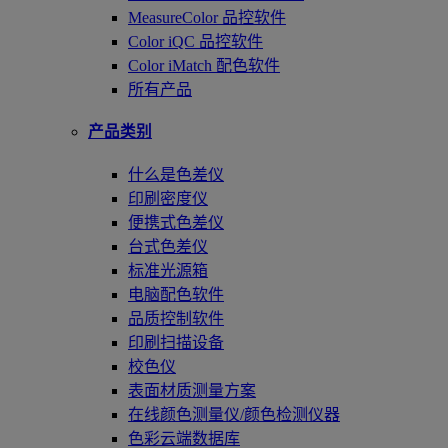
MeasureColor 品控软件
Color iQC 品控软件
Color iMatch 配色软件
所有产品
产品类别
什么是色差仪
印刷密度仪
便携式色差仪
台式色差仪
标准光源箱
电脑配色软件
品质控制软件
印刷扫描设备
校色仪
表面材质测量方案
在线颜色测量仪/颜色检测仪器
色彩云端数据库