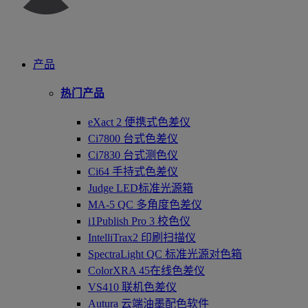
产品
热门产品
eXact 2 便携式色差仪
Ci7800 台式色差仪
Ci7830 台式测色仪
Ci64 手持式色差仪
Judge LED标准光源箱
MA-5 QC 多角度色差仪
i1Publish Pro 3 校色仪
IntelliTrax2 印刷扫描仪
SpectraLight QC 标准光源对色箱
ColorXRA 45在线色差仪
VS410 联机色差仪
Autura 云端油墨配色软件