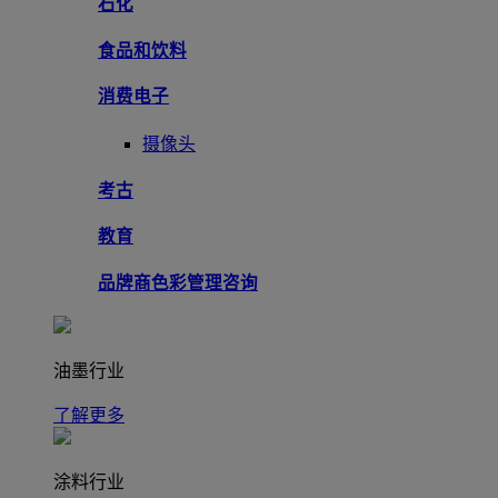
石化
食品和饮料
消费电子
摄像头
考古
教育
品牌商色彩管理咨询
油墨行业
了解更多
涂料行业