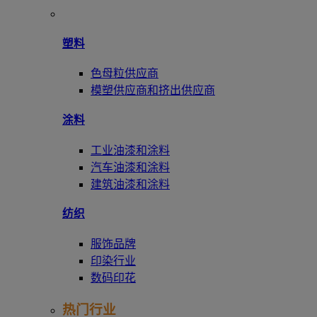
塑料
色母粒供应商
模塑供应商和挤出供应商
涂料
工业油漆和涂料
汽车油漆和涂料
建筑油漆和涂料
纺织
服饰品牌
印染行业
数码印花
热门行业