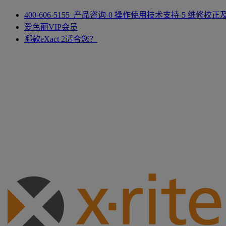
400-606-5155 产品咨询-0 操作使用技术支持-5 维修校
爱色丽VIP会员
哪款eXact 2适合您？