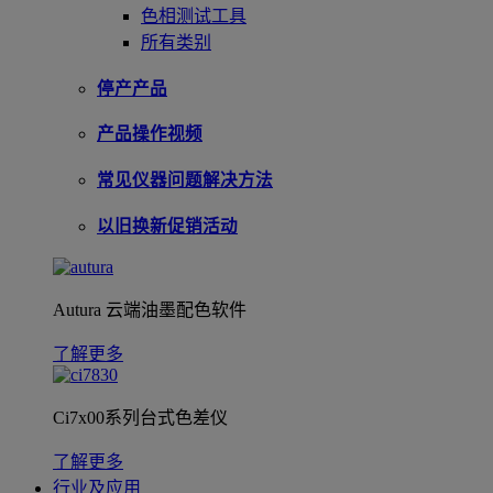
色相测试工具
所有类别
停产产品
产品操作视频
常见仪器问题解决方法
以旧换新促销活动
Autura 云端油墨配色软件
了解更多
Ci7x00系列台式色差仪
了解更多
行业及应用