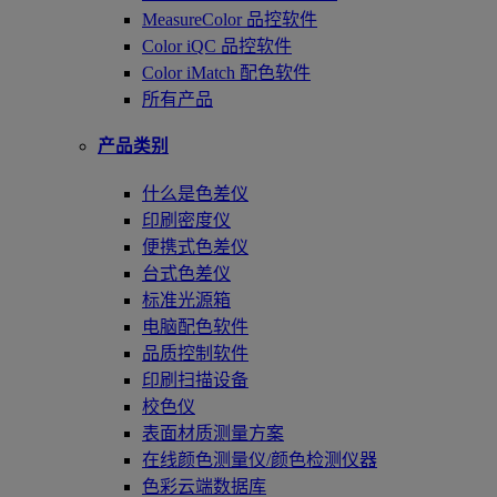
MeasureColor 品控软件
Color iQC 品控软件
Color iMatch 配色软件
所有产品
产品类别
什么是色差仪
印刷密度仪
便携式色差仪
台式色差仪
标准光源箱
电脑配色软件
品质控制软件
印刷扫描设备
校色仪
表面材质测量方案
在线颜色测量仪/颜色检测仪器
色彩云端数据库