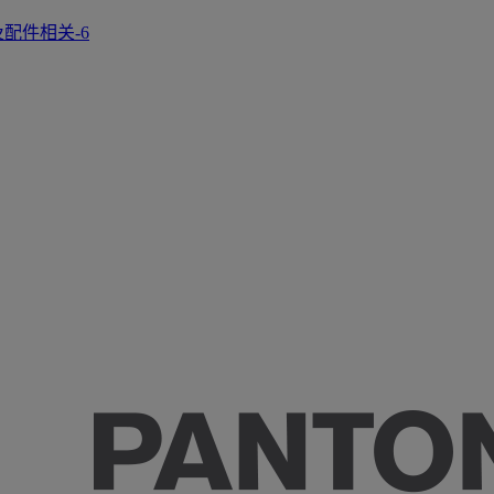
正及配件相关-6