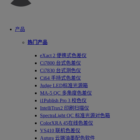
产品
热门产品
eXact 2 便携式色差仪
Ci7800 台式色差仪
Ci7830 台式测色仪
Ci64 手持式色差仪
Judge LED标准光源箱
MA-5 QC 多角度色差仪
i1Publish Pro 3 校色仪
IntelliTrax2 印刷扫描仪
SpectraLight QC 标准光源对色箱
ColorXRA 45在线色差仪
VS410 联机色差仪
Autura 云端油墨配色软件