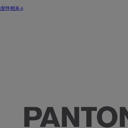
正及配件相关-6