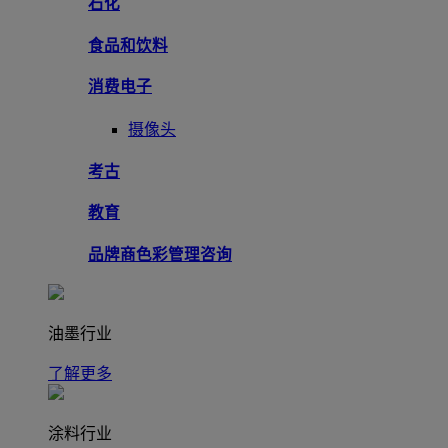
石化
食品和饮料
消费电子
摄像头
考古
教育
品牌商色彩管理咨询
油墨行业
了解更多
涂料行业