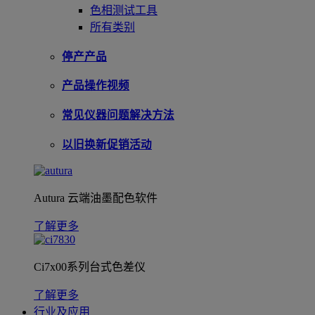
色相测试工具
所有类别
停产产品
产品操作视频
常见仪器问题解决方法
以旧换新促销活动
Autura 云端油墨配色软件
了解更多
Ci7x00系列台式色差仪
了解更多
行业及应用