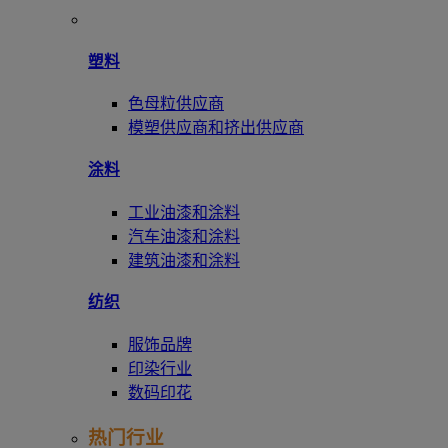
塑料
色母粒供应商
模塑供应商和挤出供应商
涂料
工业油漆和涂料
汽车油漆和涂料
建筑油漆和涂料
纺织
服饰品牌
印染行业
数码印花
热门行业