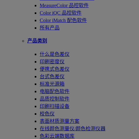
MeasureColor 品控软件
Color iQC 品控软件
Color iMatch 配色软件
所有产品
产品类别
什么是色差仪
印刷密度仪
便携式色差仪
台式色差仪
标准光源箱
电脑配色软件
品质控制软件
印刷扫描设备
校色仪
表面材质测量方案
在线颜色测量仪/颜色检测仪器
色彩云端数据库