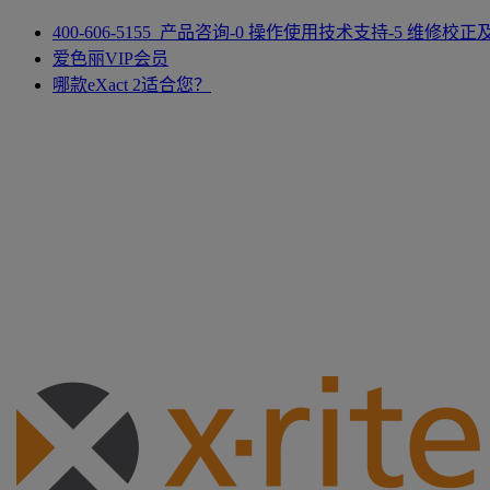
400-606-5155 产品咨询-0 操作使用技术支持-5 维修校
爱色丽VIP会员
哪款eXact 2适合您？