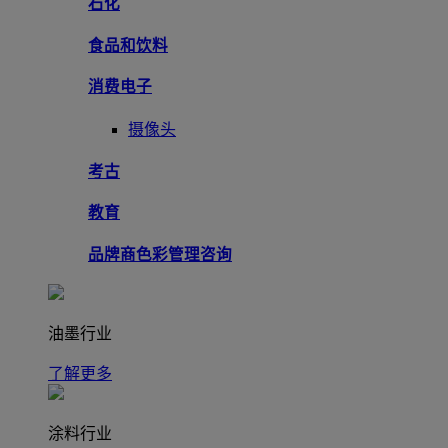
石化
食品和饮料
消费电子
摄像头
考古
教育
品牌商色彩管理咨询
油墨行业
了解更多
涂料行业