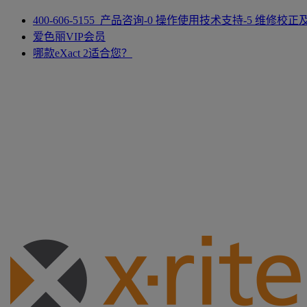
400-606-5155 产品咨询-0 操作使用技术支持-5 维修校
爱色丽VIP会员
哪款eXact 2适合您？