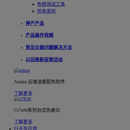
色相测试工具
所有类别
停产产品
产品操作视频
常见仪器问题解决方法
以旧换新促销活动
Autura 云端油墨配色软件
了解更多
Ci7x00系列台式色差仪
了解更多
行业及应用