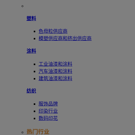
塑料
色母粒供应商
模塑供应商和挤出供应商
涂料
工业油漆和涂料
汽车油漆和涂料
建筑油漆和涂料
纺织
服饰品牌
印染行业
数码印花
热门行业