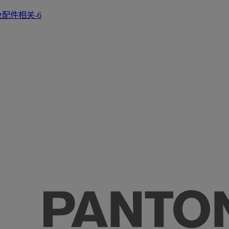
正及配件相关-6