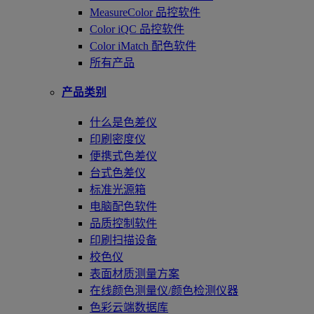
MeasureColor 品控软件
Color iQC 品控软件
Color iMatch 配色软件
所有产品
产品类别
什么是色差仪
印刷密度仪
便携式色差仪
台式色差仪
标准光源箱
电脑配色软件
品质控制软件
印刷扫描设备
校色仪
表面材质测量方案
在线颜色测量仪/颜色检测仪器
色彩云端数据库