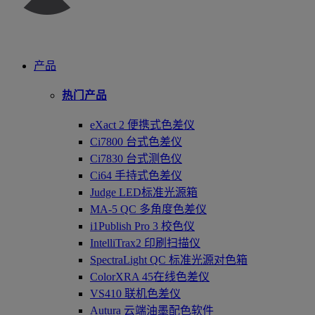
产品
热门产品
eXact 2 便携式色差仪
Ci7800 台式色差仪
Ci7830 台式测色仪
Ci64 手持式色差仪
Judge LED标准光源箱
MA-5 QC 多角度色差仪
i1Publish Pro 3 校色仪
IntelliTrax2 印刷扫描仪
SpectraLight QC 标准光源对色箱
ColorXRA 45在线色差仪
VS410 联机色差仪
Autura 云端油墨配色软件