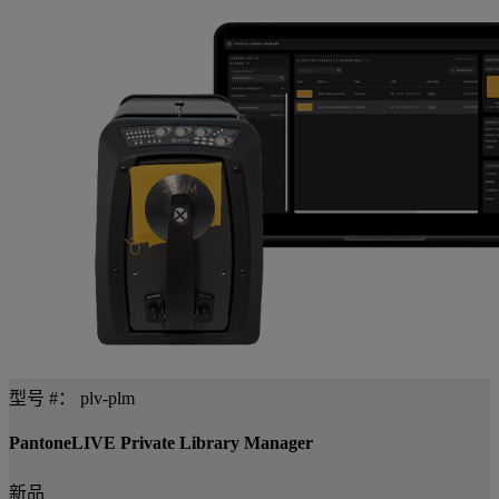
型号 #：
plv-plm
PantoneLIVE Private Library Manager
新品