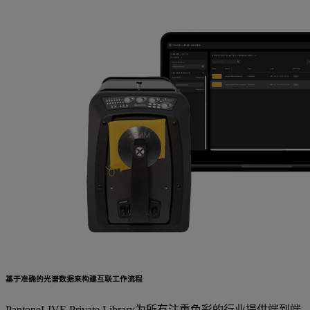
基于准确的光谱数据来构建互联工作流程
PantoneLIVE Private Library为所有注重色彩的行业提供端到端