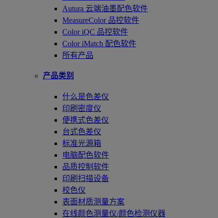
Autura 云端油墨配色软件
MeasureColor 品控软件
Color iQC 品控软件
Color iMatch 配色软件
所有产品
产品类别
什么是色差仪
印刷密度仪
便携式色差仪
台式色差仪
标准光源箱
电脑配色软件
品质控制软件
印刷扫描设备
校色仪
表面材质测量方案
在线颜色测量仪/颜色检测仪器