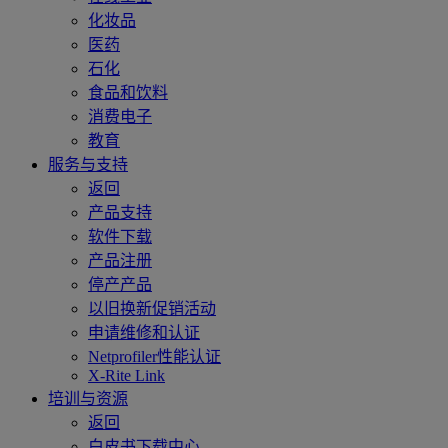
化妆品
医药
石化
食品和饮料
消费电子
教育
服务与支持
返回
产品支持
软件下载
产品注册
停产产品
以旧换新促销活动
申请维修和认证
Netprofiler性能认证
X-Rite Link
培训与资源
返回
白皮书下载中心