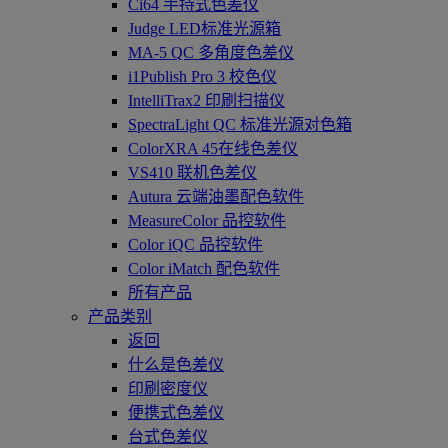
Ci64 手持式色差仪
Judge LED标准光源箱
MA-5 QC 多角度色差仪
i1Publish Pro 3 校色仪
IntelliTrax2 印刷扫描仪
SpectraLight QC 标准光源对色箱
ColorXRA 45在线色差仪
VS410 联机色差仪
Autura 云端油墨配色软件
MeasureColor 品控软件
Color iQC 品控软件
Color iMatch 配色软件
所有产品
产品类别
返回
什么是色差仪
印刷密度仪
便携式色差仪
台式色差仪