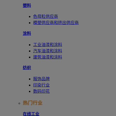
塑料
色母粒供应商
模塑供应商和挤出供应商
涂料
工业油漆和涂料
汽车油漆和涂料
建筑油漆和涂料
纺织
服饰品牌
印染行业
数码印花
热门行业
在线工业