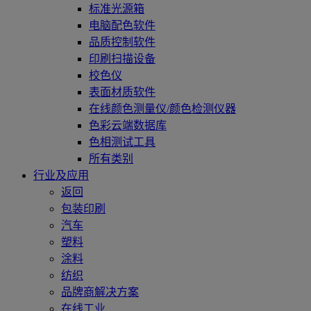
标准光源箱
电脑配色软件
品质控制软件
印刷扫描设备
校色仪
表面材质软件
在线颜色测量仪/颜色检测仪器
色彩云端数据库
色相测试工具
所有类别
行业及应用
返回
包装印刷
汽车
塑料
涂料
纺织
品牌商解决方案
在线工业