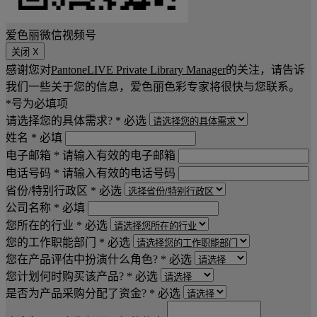
爱色丽微信视频号
关闭 X
感谢您对
PantoneLIVE Private Library Manager
的关注，请告诉
我们一些关于您的信息，爱色丽色彩专家将很快与您联系。
*号为必填项
请选择您的具体需求? *
必选
姓名 *
必填
电子邮箱 *
请输入有效的电子邮箱
电话号码 *
请输入有效的电话号码
省份/特别行政区 *
必选
公司名称 *
必填
您所在的行业 *
必选
您的工作职能部门 *
必选
您在产品评估中扮演什么角色? *
必选
您计划何时购买该产品? *
必选
是否为产品采购分配了资金? *
必选