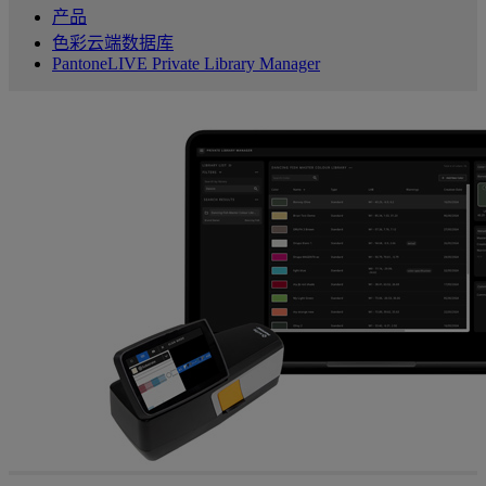
产品
色彩云端数据库
PantoneLIVE Private Library Manager